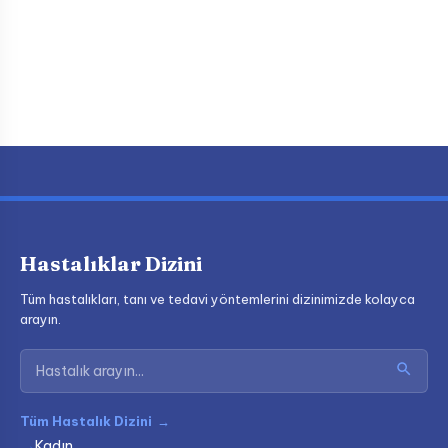
Hastalıklar Dizini
Tüm hastalıkları, tanı ve tedavi yöntemlerini dizinimizde kolayca
arayın.
Tüm Hastalık Dizini
→
Kadın