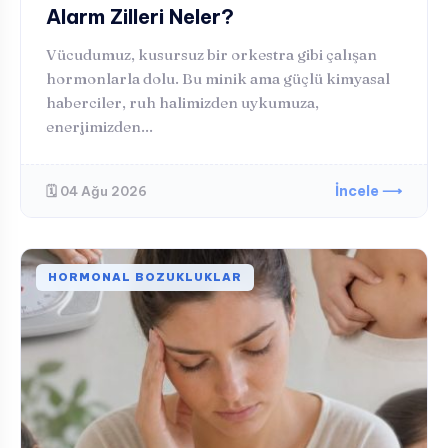
Alarm Zilleri Neler?
Vücudumuz, kusursuz bir orkestra gibi çalışan
hormonlarla dolu. Bu minik ama güçlü kimyasal
haberciler, ruh halimizden uykumuza,
enerjimizden...
İncele ⟶
🗓️ 04 Ağu 2026
HORMONAL BOZUKLUKLAR