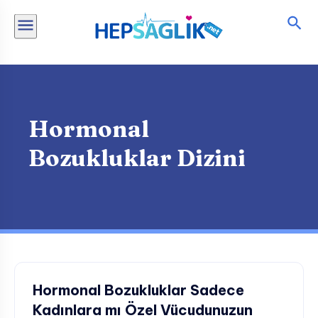
İçeriğe
atla
Hormonal
Bozukluklar Dizini
Hormonal Bozukluklar Sadece
Kadınlara mı Özel Vücudunuzun