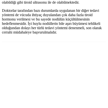
olabildiği gibi tiroid ultrasonu ile de olabilmektedir.
Doktorlar tarafından bazı durumlarda uygulanan bir diğer tedavi
yöntemi de vücuda ihtiyaç duyulandan çok daha fazla tiroid
hormonu verilmesi ve bu sayede nodülün küçültülmesinin
hedeflenmesidir. İyi huylu nodüllerin bile aşırı büyümesi tehlikeli
olduğundan dolayı her türlü tedavi yöntemi denenmeli, son olarak
cerrahi müdahaleye başvurulmalıdır.