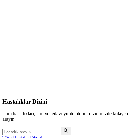
Hastalıklar Dizini
Tüm hastalıkları, tanı ve tedavi yöntemlerini dizinimizde kolayca
arayın.
Tüm Hastalık Dizini
→