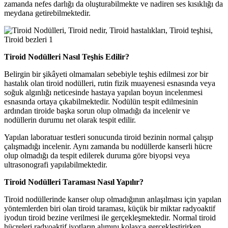
zamanda nefes darlığı da oluşturabilmekte ve nadiren ses kısıklığı da
meydana getirebilmektedir.
Tiroid Nodülleri Nasıl Teşhis Edilir?
Belirgin bir şikâyeti olmamaları sebebiyle teşhis edilmesi zor bir
hastalık olan tiroid nodülleri, rutin fizik muayenesi esnasında veya
soğuk algınlığı neticesinde hastaya yapılan boyun incelenmesi
esnasında ortaya çıkabilmektedir. Nodülün tespit edilmesinin
ardından tiroide başka sorun olup olmadığı da incelenir ve
nodüllerin durumu net olarak tespit edilir.
Yapılan laboratuar testleri sonucunda tiroid bezinin normal çalışıp
çalışmadığı incelenir. Aynı zamanda bu nodüllerde kanserli hücre
olup olmadığı da tespit edilerek duruma göre biyopsi veya
ultrasonografi yapılabilmektedir.
Tiroid Nodülleri Taraması Nasıl Yapılır?
Tiroid nodüllerinde kanser olup olmadığının anlaşılması için yapılan
yöntemlerden biri olan tiroid taraması, küçük bir miktar radyoaktif
iyodun tiroid bezine verilmesi ile gerçekleşmektedir. Normal tiroid
hücreleri radyoaktif iyotların alımını kolayca gerçekleştirirken,