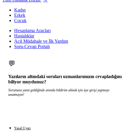
Kadın
Erkek
Çocuk
Hesaplama Araçları
Hastalıklar
Acil Müdahale ve İlk Yardım
Soru-Cevap Portalı
💬
Yazıların altındaki soruları uzmanlarımızın cevapladığını
biliyor muydunuz?
Sorunuza yanıt geldiğinde anında bildirim almak için üye girişi yapmayı
unutmayın!
Yasal Uyarı