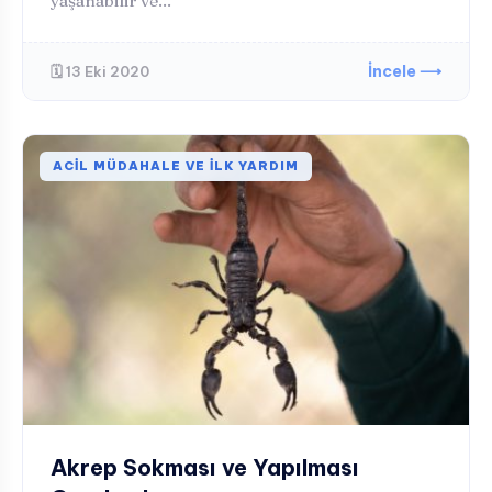
yaşanabilir ve...
İncele ⟶
🗓️ 13 Eki 2020
ACIL MÜDAHALE VE İLK YARDIM
Akrep Sokması ve Yapılması