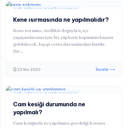
ACIL MÜDAHALE VE İLK YARDIM
Kene ısırmasında ne yapılmalıdır?
Kene ısırması, özellikle doğayla iç içe
yaşayanlarımız için hiç şüphesiz hepimizin başına
gelebilecek, kaygı verici durumlardan biridir.
Bir...
İncele ⟶
🗓️ 22 Nis 2020
ACIL MÜDAHALE VE İLK YARDIM
Cam kesiği durumunda ne
yapılmalı?
Cam kesiğinde ne yapılması gerektiği konusu