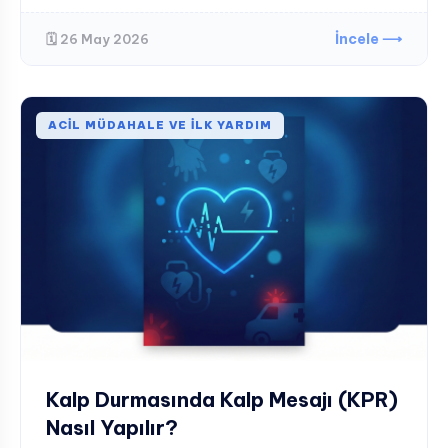
İncele ⟶
🗓️ 26 May 2026
ACIL MÜDAHALE VE İLK YARDIM
Kalp Durmasında Kalp Mesajı (KPR)
Nasıl Yapılır?