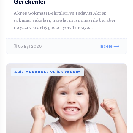
Gerekenler
Akrep Sokması Belirtileri ve Tedavisi Akrep
sokması vakaları, havaların ısınması ile beraber
ne yazık ki artış gösteriyor. Türkiye...
İncele ⟶
🗓️ 05 Eyl 2020
ACIL MÜDAHALE VE İLK YARDIM