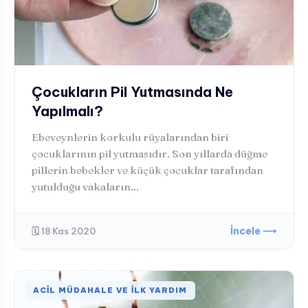
Çocukların Pil Yutmasında Ne
Yapılmalı?
Ebeveynlerin korkulu rüyalarından biri
çocuklarının pil yutmasıdır. Son yıllarda düğme
pillerin bebekler ve küçük çocuklar tarafından
yutulduğu vakaların...
İncele ⟶
🗓️ 18 Kas 2020
ACIL MÜDAHALE VE İLK YARDIM