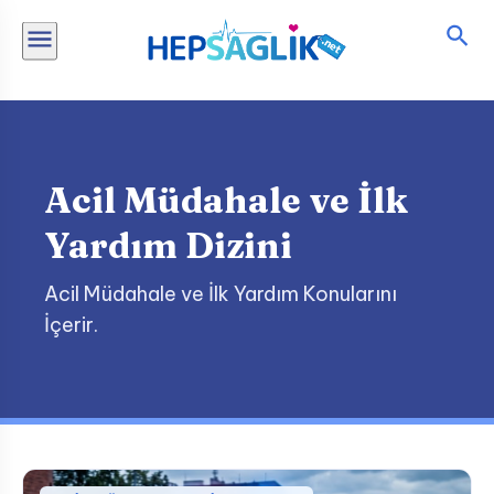
İçeriğe
atla
Acil Müdahale ve İlk
Yardım Dizini
Acil Müdahale ve İlk Yardım Konularını
İçerir.