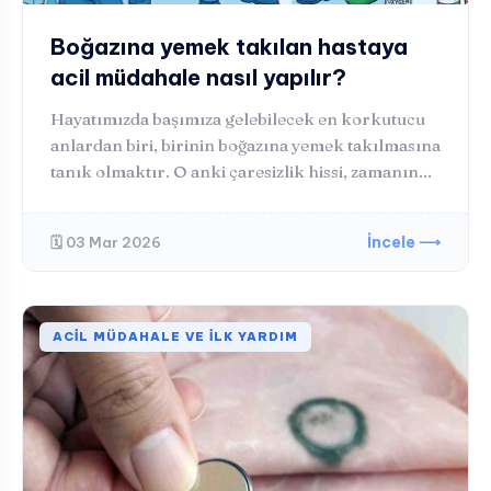
Boğazına yemek takılan hastaya
acil müdahale nasıl yapılır?
Hayatımızda başımıza gelebilecek en korkutucu
anlardan biri, birinin boğazına yemek takılmasına
tanık olmaktır. O anki çaresizlik hissi, zamanın...
İncele ⟶
🗓️ 03 Mar 2026
ACIL MÜDAHALE VE İLK YARDIM