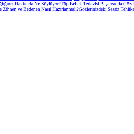
ğlığınız Hakkında Ne Söylüyor?
Tüp Bebek Tedavisi Başarısında Gözde
e Zihnen ve Bedenen Nasıl Hazırlanmalı?
Gözlerinizdeki Sessiz Tehlik