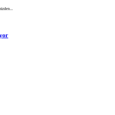
izden...
yor