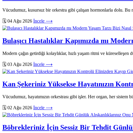
Vücudumuz, kusursuz bir orkestra gibi çalışan hormonlarla dolu. Bu 
🗓️ 04 Ağu 2026
İncele ⟶
Bulaşıcı Hastalıklar Kapımızda mı Modern
Modern çağın getirdiği kolaylıklar, hızlı yaşam ritmi ve küreselleşen dü
🗓️ 03 Ağu 2026
İncele ⟶
Kan Şekeriniz Yüksekse Hayatınızın Kontr
Vücudumuz, hayatımızın orkestrası gibi işler. Her organ, her sistem bi
🗓️ 02 Ağu 2026
İncele ⟶
Böbrekleriniz İçin Sessiz Bir Tehdit Günlü