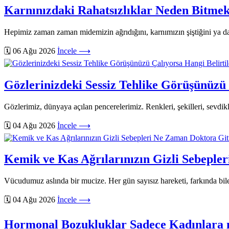
Karnınızdaki Rahatsızlıklar Neden Bitmek
Hepimiz zaman zaman midemizin ağrıdığını, karnımızın şiştiğini ya da 
🗓️ 06 Ağu 2026
İncele ⟶
Gözlerinizdeki Sessiz Tehlike Görüşünüzü 
Gözlerimiz, dünyaya açılan pencerelerimiz. Renkleri, şekilleri, sevdik
🗓️ 04 Ağu 2026
İncele ⟶
Kemik ve Kas Ağrılarınızın Gizli Sebeple
Vücudumuz aslında bir mucize. Her gün sayısız hareketi, farkında bile
🗓️ 04 Ağu 2026
İncele ⟶
Hormonal Bozukluklar Sadece Kadınlara 