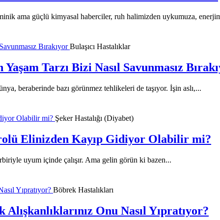
minik ama güçlü kimyasal haberciler, ruh halimizden uykumuza, enerjim
Bulaşıcı Hastalıklar
 Yaşam Tarzı Bizi Nasıl Savunmasız Bırakı
nya, beraberinde bazı görünmez tehlikeleri de taşıyor. İşin aslı,...
Şeker Hastalığı (Diyabet)
olü Elinizden Kayıp Gidiyor Olabilir mi?
rbiriyle uyum içinde çalışır. Ama gelin görün ki bazen...
Böbrek Hastalıkları
k Alışkanlıklarınız Onu Nasıl Yıpratıyor?