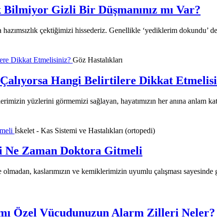
 Bilmiyor Gizli Bir Düşmanınız mı Var?
hazımsızlık çektiğimizi hissederiz. Genellikle ‘yediklerim dokundu’ de
Göz Hastalıkları
Çalıyorsa Hangi Belirtilere Dikkat Etmelis
lerimizin yüzlerini görmemizi sağlayan, hayatımızın her anına anlam kat
İskelet - Kas Sistemi ve Hastalıkları (ortopedi)
ri Ne Zaman Doktora Gitmeli
 olmadan, kaslarımızın ve kemiklerimizin uyumlu çalışması sayesinde ge
mı Özel Vücudunuzun Alarm Zilleri Neler?