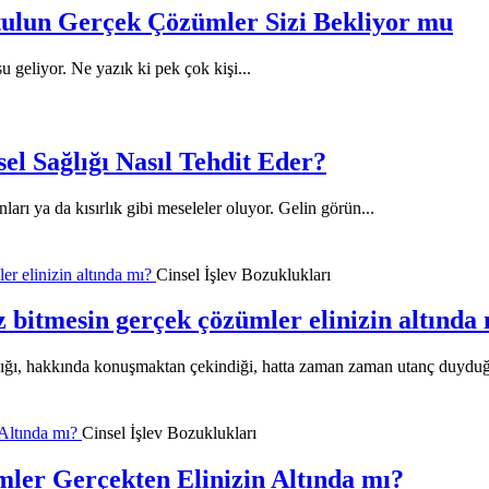
tulun Gerçek Çözümler Sizi Bekliyor mu
u geliyor. Ne yazık ki pek çok kişi...
l Sağlığı Nasıl Tehdit Eder?
ları ya da kısırlık gibi meseleler oluyor. Gelin görün...
Cinsel İşlev Bozuklukları
iz bitmesin gerçek çözümler elinizin altında
şadığı, hakkında konuşmaktan çekindiği, hatta zaman zaman utanç duyduğ
Cinsel İşlev Bozuklukları
mler Gerçekten Elinizin Altında mı?