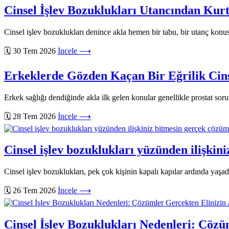
Cinsel İşlev Bozuklukları Utancından Kur
Cinsel işlev bozuklukları denince akla hemen bir tabu, bir utanç konus
🗓️ 30 Tem 2026
İncele ⟶
Erkeklerde Gözden Kaçan Bir Eğrilik Cinse
Erkek sağlığı dendiğinde akla ilk gelen konular genellikle prostat sorun
🗓️ 28 Tem 2026
İncele ⟶
Cinsel işlev bozuklukları yüzünden ilişkin
Cinsel işlev bozuklukları, pek çok kişinin kapalı kapılar ardında ya
🗓️ 26 Tem 2026
İncele ⟶
Cinsel İşlev Bozuklukları Nedenleri: Çözü