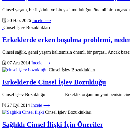
Cinsel yaşam, bir ilişkinin ve bireysel mutluluğun önemli bir parçasıdır
🗓️ 20 Haz 2026
İncele ⟶
Cinsel İşlev Bozuklukları
Erkeklerde erken boşalma problemi, nedenl
Cinsel sağlık, genel yaşam kalitemizin önemli bir parçası. Ancak bazen
🗓️ 07 Ara 2014
İncele ⟶
Cinsel İşlev Bozuklukları
Erkeklerde Cinsel İşlev Bozukluğu
Cinsel İşlev Bozukluğu Erkeklik organının yani penisin cinsel ili
🗓️ 27 Eyl 2014
İncele ⟶
Cinsel İşlev Bozuklukları
Sağlıklı Cinsel İlişki İçin Öneriler