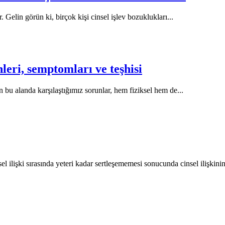
. Gelin görün ki, birçok kişi cinsel işlev bozuklukları...
eri, semptomları ve teşhisi
 bu alanda karşılaştığımız sorunlar, hem fiziksel hem de...
şki sırasında yeteri kadar sertleşememesi sonucunda cinsel ilişkini