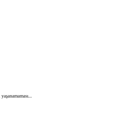
n yaşanamaması...