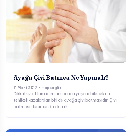
Ayağa Çivi Batınca Ne Yapmalı?
11 Mart 2017 • Hepsaglik
Dikkatsiz atılan adımlar sonucu yaşanabilecek en
tehlikeli kazalardan biri de ayağa çivi batmasıdır. Çivi
batması durumunda akla ilk...