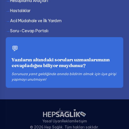
Hesaplama Araçları
Hastalıklar
Acil Müdahale ve İlk Yardım
Soru-Cevap Portalı
💬
Yazıların altındaki soruları uzmanlarımızın
cevapladığını biliyor muydunuz?
Sorunuza yanıt geldiğinde anında bildirim almak için üye girişi
yapmayı unutmayın!
Yasal Uyarı
Reklam
İletişim
© 2026 Hep Sağlık. Tüm hakları saklıdır.