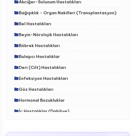
Akciğer-Solunum Hastalıkları
Bağışıklık - Organ Nakilleri (Transplantasyon)
Bel Hastalıkları
Beyin-Nörolojik Hastalıkları
Böbrek Hastalıkları
Bulaşıcı Hastalıklar
Deri (Cilt) Hastalıkları
Enfeksiyon Hastalıkları
Göz Hastalıkları
Hormonal Bozukluklar
İç Hastalıklar (Dahiliye)
İdrar Yolları Hastalıkları
İskelet - Kas Sistemi ve Hastalıkları (ortopedi)