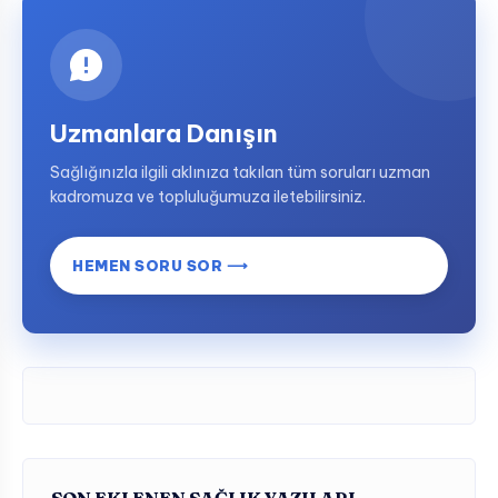
Uzmanlara Danışın
Sağlığınızla ilgili aklınıza takılan tüm soruları uzman
kadromuza ve topluluğumuza iletebilirsiniz.
HEMEN SORU SOR ⟶
SON EKLENEN SAĞLIK YAZILARI…