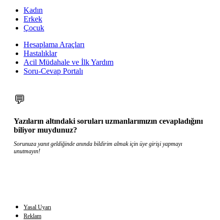
Kadın
Erkek
Çocuk
Hesaplama Araçları
Hastalıklar
Acil Müdahale ve İlk Yardım
Soru-Cevap Portalı
💬
Yazıların altındaki soruları uzmanlarımızın cevapladığını
biliyor muydunuz?
Sorunuza yanıt geldiğinde anında bildirim almak için üye girişi yapmayı
unutmayın!
Yasal Uyarı
Reklam