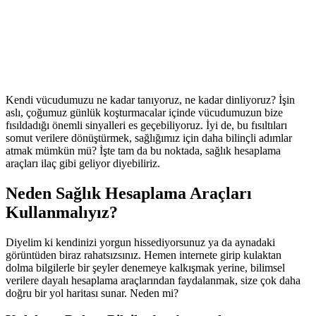
Kendi vücudumuzu ne kadar tanıyoruz, ne kadar dinliyoruz? İşin
aslı, çoğumuz günlük koşturmacalar içinde vücudumuzun bize
fısıldadığı önemli sinyalleri es geçebiliyoruz. İyi de, bu fısıltıları
somut verilere dönüştürmek, sağlığımız için daha bilinçli adımlar
atmak mümkün mü? İşte tam da bu noktada, sağlık hesaplama
araçları ilaç gibi geliyor diyebiliriz.
Neden Sağlık Hesaplama Araçları
Kullanmalıyız?
Diyelim ki kendinizi yorgun hissediyorsunuz ya da aynadaki
görüntüden biraz rahatsızsınız. Hemen internete girip kulaktan
dolma bilgilerle bir şeyler denemeye kalkışmak yerine, bilimsel
verilere dayalı hesaplama araçlarından faydalanmak, size çok daha
doğru bir yol haritası sunar. Neden mi?