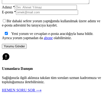
Adınız *
E-posta *
Bir dahaki sefere yorum yaptığımda kullanılmak üzere adımı ve
e-posta adresimi bu tarayıcıya kaydet.
Yeni yorum ve cevapları e-posta aracılığıyla bana bildir.
Ayrıca yorum yapmadan da
abone
olabilirsiniz.
Uzmanlara Danışın
Sağlığınızla ilgili aklınıza takılan tüm soruları uzman kadromuza ve
topluluğumuza iletebilirsiniz.
HEMEN SORU SOR ⟶