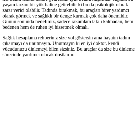
yaşam tarzını bir yük haline getirebilir ki bu da psikolojik olarak
zarar verici olabilir. Tadında bırakmak, bu araçları birer yardımcı
olarak görmek ve sağlıklı bir denge kurmak çok daha önemlidir.
Günün sonunda hedefimiz, sadece rakamlara takılı kalmadan, hem
bedenen hem de ruhen iyi hissetmek olmalı.
Sağlık hesaplama rehberiniz size yol göstersin ama hayatın tadını
çıkarmayı da unutmayın. Unutmayın ki en iyi doktor, kendi
vücudunuzu dinlemeyi bilen sizsiniz. Bu araçlar da size bu dinleme
sürecinde yardımcı olacak dostlardır.