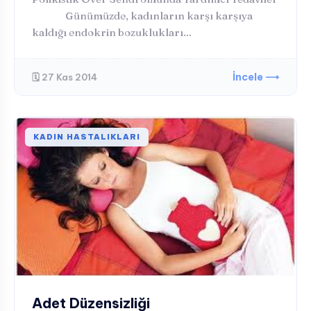
Günümüzde, kadınların karşı karşıya
kaldığı endokrin bozuklukları...
İncele ⟶
🗓️ 27 Kas 2014
KADIN HASTALIKLARI
Adet Düzensizliği