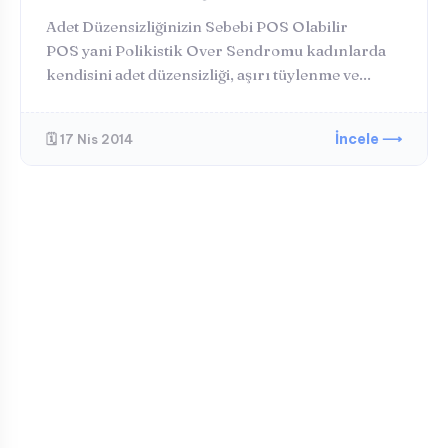
Adet Düzensizliğinizin Sebebi POS Olabilir
POS yani Polikistik Over Sendromu kadınlarda
kendisini adet düzensizliği, aşırı tüylenme ve...
İncele ⟶
🗓️ 17 Nis 2014