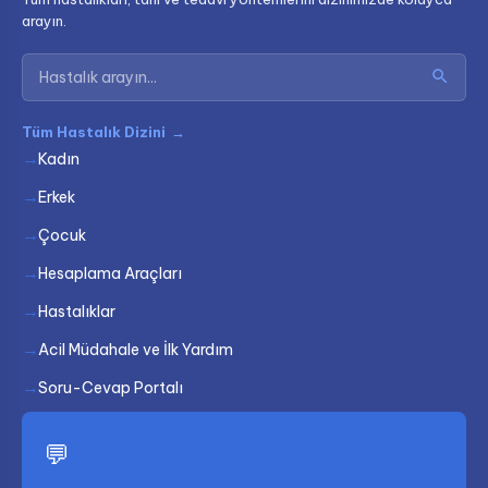
arayın.
Tüm Hastalık Dizini
→
Kadın
Erkek
Çocuk
Hesaplama Araçları
Hastalıklar
Acil Müdahale ve İlk Yardım
Soru-Cevap Portalı
💬