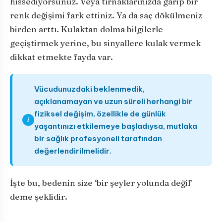
hissediyorsunuz. Veya tırnaklarınızda garip bir
renk değişimi fark ettiniz. Ya da saç dökülmeniz
birden arttı. Kulaktan dolma bilgilerle
geçiştirmek yerine, bu sinyallere kulak vermek
dikkat etmekte fayda var.
Vücudunuzdaki beklenmedik,
açıklanamayan ve uzun süreli herhangi bir
fiziksel değişim, özellikle de günlük
i
yaşantınızı etkilemeye başladıysa, mutlaka
bir sağlık profesyoneli tarafından
değerlendirilmelidir.
İşte bu, bedenin size ‘bir şeyler yolunda değil’
deme şeklidir.