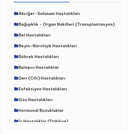
Akciğer-Solunum Hastalıkları
Bağışıklık - Organ Nakilleri (Transplantasyon)
Bel Hastalıkları
Beyin-Nörolojik Hastalıkları
Böbrek Hastalıkları
Bulaşıcı Hastalıklar
Deri (Cilt) Hastalıkları
Enfeksiyon Hastalıkları
Göz Hastalıkları
Hormonal Bozukluklar
İç Hastalıklar (Dahiliye)
İdrar Yolları Hastalıkları