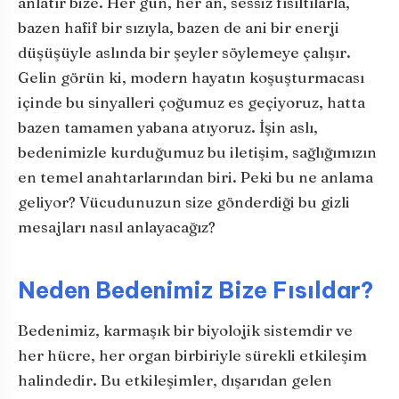
anlatır bize. Her gün, her an, sessiz fısıltılarla,
bazen hafif bir sızıyla, bazen de ani bir enerji
düşüşüyle aslında bir şeyler söylemeye çalışır.
Gelin görün ki, modern hayatın koşuşturmacası
içinde bu sinyalleri çoğumuz es geçiyoruz, hatta
bazen tamamen yabana atıyoruz. İşin aslı,
bedenimizle kurduğumuz bu iletişim, sağlığımızın
en temel anahtarlarından biri. Peki bu ne anlama
geliyor? Vücudunuzun size gönderdiği bu gizli
mesajları nasıl anlayacağız?
Neden Bedenimiz Bize Fısıldar?
Bedenimiz, karmaşık bir biyolojik sistemdir ve
her hücre, her organ birbiriyle sürekli etkileşim
halindedir. Bu etkileşimler, dışarıdan gelen