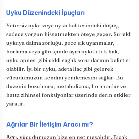
Uyku Düzenindeki İpuçları
Yetersiz uyku veya uyku kalitesindeki düşüş,
sadece yorgun hissetmekten öteye geçer. Sürekli
uykuya dalma zorluğu, gece sık uyanmalar,
horlama veya gün içinde aşırı uykululuk hali,
uyku apnesi gibi ciddi sağlık sorunlarının belirtisi
olabilir. İyi bir uyku, adeta ilaç gibi gelerek
vücudumuzun kendini yenilemesini sağlar. Bu
düzenin bozulması, metabolizma, hormonlar ve
hatta zihinsel fonksiyonlar üzerinde derin etkiler
yaratır.
Ağrılar Bir İletişim Aracı mı?
Ağrı, vücudumuzun bize en net mesajıdır. Bıçak