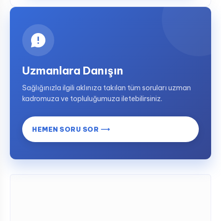
Uzmanlara Danışın
Sağlığınızla ilgili aklınıza takılan tüm soruları uzman
kadromuza ve topluluğumuza iletebilirsiniz.
HEMEN SORU SOR ⟶