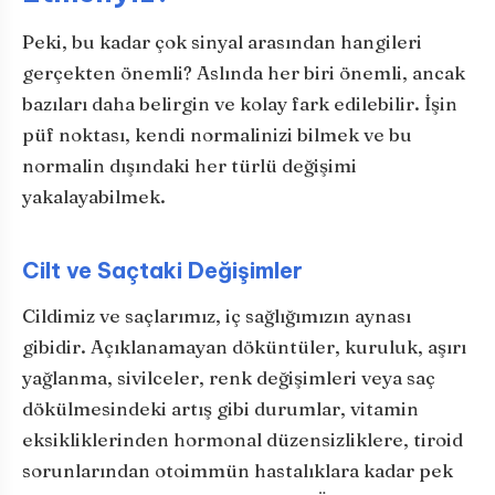
Peki, bu kadar çok sinyal arasından hangileri
gerçekten önemli? Aslında her biri önemli, ancak
bazıları daha belirgin ve kolay fark edilebilir. İşin
püf noktası, kendi normalinizi bilmek ve bu
normalin dışındaki her türlü değişimi
yakalayabilmek.
Cilt ve Saçtaki Değişimler
Cildimiz ve saçlarımız, iç sağlığımızın aynası
gibidir. Açıklanamayan döküntüler, kuruluk, aşırı
yağlanma, sivilceler, renk değişimleri veya saç
dökülmesindeki artış gibi durumlar, vitamin
eksikliklerinden hormonal düzensizliklere, tiroid
sorunlarından otoimmün hastalıklara kadar pek