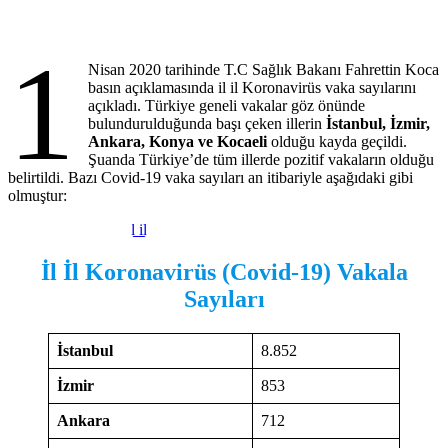
1
Nisan 2020 tarihinde T.C Sağlık Bakanı Fahrettin Koca
basın açıklamasında il il Koronavirüs vaka sayılarını
açıkladı. Türkiye geneli vakalar göz önünde
bulundurulduğunda başı çeken illerin
İstanbul, İzmir,
Ankara, Konya ve Kocaeli
olduğu kayda geçildi.
Şuanda Türkiye’de tüm illerde pozitif vakaların olduğu
belirtildi. Bazı Covid-19 vaka sayıları an itibariyle aşağıdaki gibi
olmuştur:
İl İl Koronavirüs (Covid-19) Vakala
Sayıları
İstanbul
8.852
İzmir
853
Ankara
712