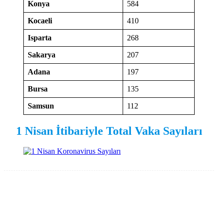
Konya
584
Kocaeli
410
Isparta
268
Sakarya
207
Adana
197
Bursa
135
Samsun
112
1 Nisan İtibariyle Total Vaka Sayıları