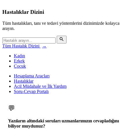
Hastalıklar Dizini
Tüm hastalıkları, tanı ve tedavi yöntemlerini dizinimizde kolayca
arayın.
Tüm Hastalık Dizini
→
Kadın
Erkek
Çocuk
Hesaplama Araçları
Hastalıklar
Acil Müdahale ve İlk Yardım
Soru-Cevap Portalı
💬
Yazıların altındaki soruları uzmanlarımızın cevapladığını
biliyor muydunuz?