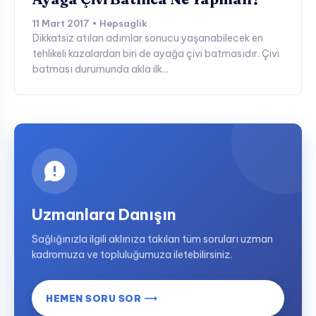
11 Mart 2017 • Hepsaglik
Dikkatsiz atılan adımlar sonucu yaşanabilecek en
tehlikeli kazalardan biri de ayağa çivi batmasıdır. Çivi
batması durumunda akla ilk...
Uzmanlara Danışın
Sağlığınızla ilgili aklınıza takılan tüm soruları uzman
kadromuza ve topluluğumuza iletebilirsiniz.
HEMEN SORU SOR ⟶