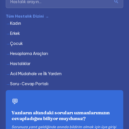
Tüm Hastalık Dizini
→
Kadın
Erkek
Çocuk
Hesaplama Araçları
Hastalıklar
Acil Müdahale ve İlk Yardım
Soru-Cevap Portalı
💬
Yazıların altındaki soruları uzmanlarımızın
cevapladığını biliyor muydunuz?
Sorunuza yanıt geldiğinde anında bildirim almak için üye girişi