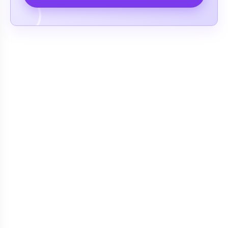
Romatolojik Hastalıklar
Ruhsal - Sinir Hastalıkları
Şeker Hastalığı (Diyabet)
Sindirim Sistemi ve Hastalıkları
(Gastroenteroloji)