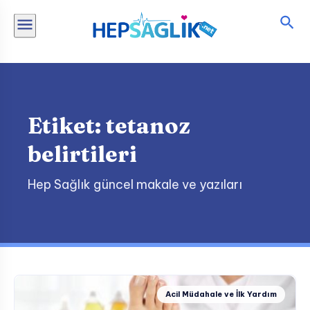
İçeriğe
atla
Etiket:
tetanoz
belirtileri
Hep Sağlık güncel makale ve yazıları
Acil Müdahale ve İlk Yardım