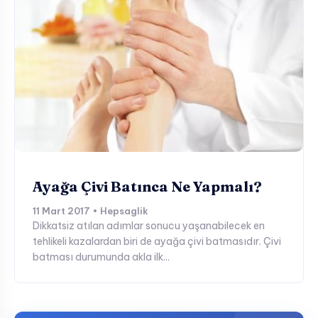
Ayağa Çivi Batınca Ne Yapmalı?
11 Mart 2017 • Hepsaglik
Dikkatsiz atılan adımlar sonucu yaşanabilecek en
tehlikeli kazalardan biri de ayağa çivi batmasıdır. Çivi
batması durumunda akla ilk...