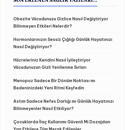
Obezite Vücudunuzu Gizlice Nasıl Değiştiriyor
Bilinmeyen Etkileri Nelerdir?
Hormonlarınızın Sessiz Çığlığı Günlük Hayatınızı
Nasıl Değiştiriyor?
Hücreleriniz Kendini Nasıl İyileştiriyor
Vücudunuzun Gizli Yenilenme Sırları
Menopoz Sadece Bir Dönüm Noktası mı
Bedeninizdeki Yeni Ritmi Keşfedin
Astım Sadece Nefes Darlığı mı Günlük Hayatınızı
Bilinmeyenler Nasıl Etkiliyor?
Çocuklarda İlaç Kullanımı Güvenli Mi Dozajdan
Yan Etkilere Tüm Merak Edilenler