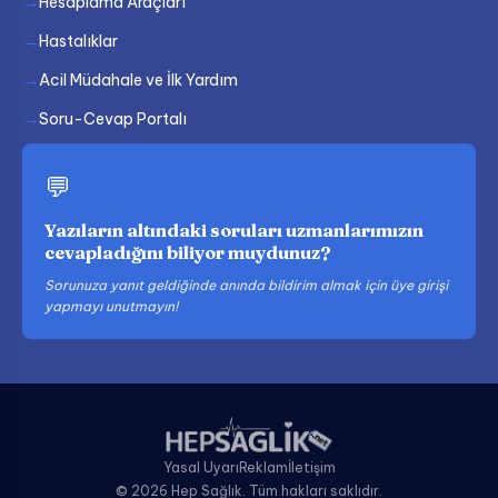
Hesaplama Araçları
Hastalıklar
Acil Müdahale ve İlk Yardım
Soru-Cevap Portalı
💬
Yazıların altındaki soruları uzmanlarımızın
cevapladığını biliyor muydunuz?
Sorunuza yanıt geldiğinde anında bildirim almak için üye girişi
yapmayı unutmayın!
Yasal Uyarı
Reklam
İletişim
© 2026 Hep Sağlık. Tüm hakları saklıdır.