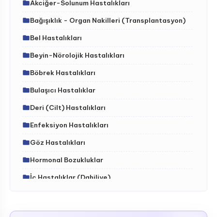
Akciğer-Solunum Hastalıkları
Bağışıklık - Organ Nakilleri (Transplantasyon)
Bel Hastalıkları
Beyin-Nörolojik Hastalıkları
Böbrek Hastalıkları
Bulaşıcı Hastalıklar
Deri (Cilt) Hastalıkları
Enfeksiyon Hastalıkları
Göz Hastalıkları
Hormonal Bozukluklar
İç Hastalıklar (Dahiliye)
İdrar Yolları Hastalıkları
İskelet - Kas Sistemi ve Hastalıkları (ortopedi)