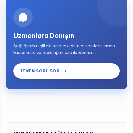
Uzmanlara Danışın
Sağlığınızla ilgili aklınıza takılan tüm soruları uzman
kadromuza ve topluluğumuza iletebilirsiniz.
HEMEN SORU SOR ⟶
SON EKLENEN SAĞLIK YAZILARI…