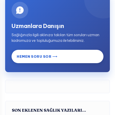
Uzmanlara Danışın
Sağlığınızla ilgili aklınıza takılan tüm soruları uzman
kadromuza ve topluluğumuza iletebilirsiniz.
HEMEN SORU SOR ⟶
SON EKLENEN SAĞLIK YAZILARI…