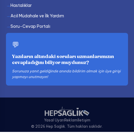
Hastalıklar
Acil Müdahale ve İlk Yardım
Soru-Cevap Portalı
💬
Yazıların altındaki soruları uzmanlarımızın
cevapladığını biliyor muydunuz?
Sorunuza yanıt geldiğinde anında bildirim almak için üye girişi
yapmayı unutmayın!
Yasal Uyarı
Reklam
İletişim
© 2026 Hep Sağlık. Tüm hakları saklıdır.