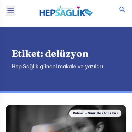
İçeriğe
atla
Etiket:
delüzyon
Hep Sağlık güncel makale ve yazıları
Ruhsal - Sinir Hastalıkları