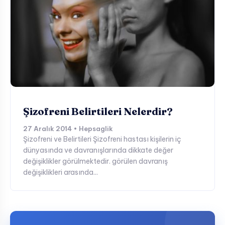
Şizofreni Belirtileri Nelerdir?
27 Aralık 2014 • Hepsaglik
Şizofreni ve Belirtileri Şizofreni hastası kişilerin iç
dünyasında ve davranışlarında dikkate değer
değişiklikler görülmektedir. görülen davranış
değişiklikleri arasında...