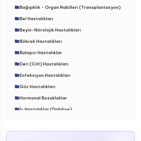
Bağışıklık - Organ Nakilleri (Transplantasyon)
Bel Hastalıkları
Beyin-Nörolojik Hastalıkları
Böbrek Hastalıkları
Bulaşıcı Hastalıklar
Deri (Cilt) Hastalıkları
Enfeksiyon Hastalıkları
Göz Hastalıkları
Hormonal Bozukluklar
İç Hastalıklar (Dahiliye)
İdrar Yolları Hastalıkları
İskelet - Kas Sistemi ve Hastalıkları (ortopedi)