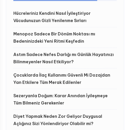
Hücreleriniz Kendini Nasıl İyileştiriyor
Vücudunuzun Gizli Yenilenme Sırları
Menopoz Sadece Bir Dönüm Noktası mı
Bedeninizdeki Yeni Ritmi Keşfedin
Astım Sadece Nefes Darlığı mı Günlük Hayatınızı
Bilinmeyenler Nasıl Etkiliyor?
Çocuklarda İlaç Kullanımı Güvenli Mi Dozajdan
Yan Etkilere Tüm Merak Edilenler
Sezeryanla Doğum: Karar Anından İyileşmeye
Tüm Bilmeniz Gerekenler
Diyet Yapmak Neden Zor Geliyor Duygusal
Açlığınız Sizi Yönlendiriyor Olabilir mi?