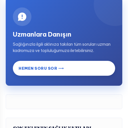
Uzmanlara Danışın
Sağlığınızla ilgili aklınıza takılan tüm soruları uzman
kadromuza ve topluluğumuza iletebilirsiniz.
HEMEN SORU SOR ⟶
SON EKLENEN SAĞLIK YAZILARI…