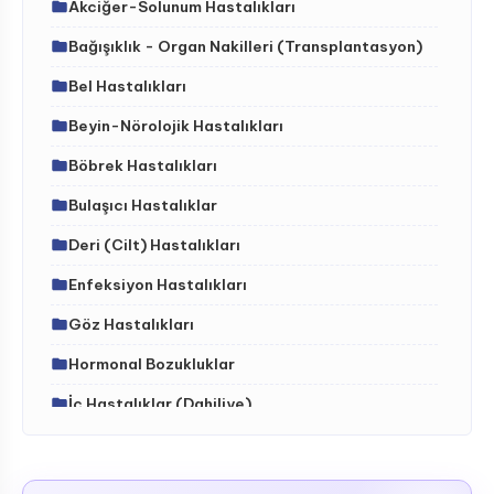
Akciğer-Solunum Hastalıkları
Bağışıklık - Organ Nakilleri (Transplantasyon)
Bel Hastalıkları
Beyin-Nörolojik Hastalıkları
Böbrek Hastalıkları
Bulaşıcı Hastalıklar
Deri (Cilt) Hastalıkları
Enfeksiyon Hastalıkları
Göz Hastalıkları
Hormonal Bozukluklar
İç Hastalıklar (Dahiliye)
İdrar Yolları Hastalıkları
İskelet - Kas Sistemi ve Hastalıkları (ortopedi)