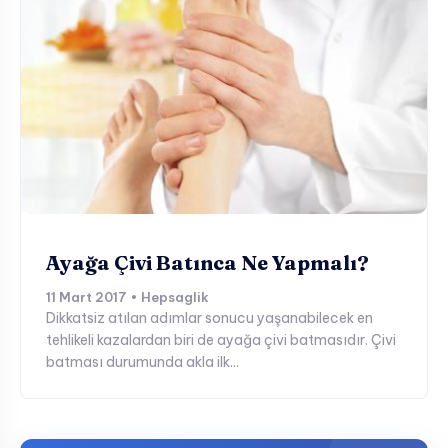
Ayağa Çivi Batınca Ne Yapmalı?
11 Mart 2017 • Hepsaglik
Dikkatsiz atılan adımlar sonucu yaşanabilecek en
tehlikeli kazalardan biri de ayağa çivi batmasıdır. Çivi
batması durumunda akla ilk...