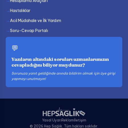
Hesaplama Araçları
Hastalıklar
Acil Müdahale ve İlk Yardım
Soru-Cevap Portalı
💬
Yazıların altındaki soruları uzmanlarımızın
cevapladığını biliyor muydunuz?
Sorunuza yanıt geldiğinde anında bildirim almak için üye girişi
yapmayı unutmayın!
Yasal Uyarı
Reklam
İletişim
© 2026 Hep Sağlık. Tüm hakları saklıdır.