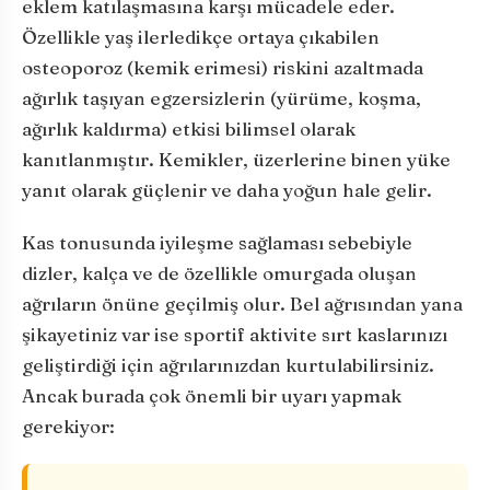
eklem katılaşmasına karşı mücadele eder.
Özellikle yaş ilerledikçe ortaya çıkabilen
osteoporoz (kemik erimesi) riskini azaltmada
ağırlık taşıyan egzersizlerin (yürüme, koşma,
ağırlık kaldırma) etkisi bilimsel olarak
kanıtlanmıştır. Kemikler, üzerlerine binen yüke
yanıt olarak güçlenir ve daha yoğun hale gelir.
Kas tonusunda iyileşme sağlaması sebebiyle
dizler, kalça ve de özellikle omurgada oluşan
ağrıların önüne geçilmiş olur. Bel ağrısından yana
şikayetiniz var ise sportif aktivite sırt kaslarınızı
geliştirdiği için ağrılarınızdan kurtulabilirsiniz.
Ancak burada çok önemli bir uyarı yapmak
gerekiyor: