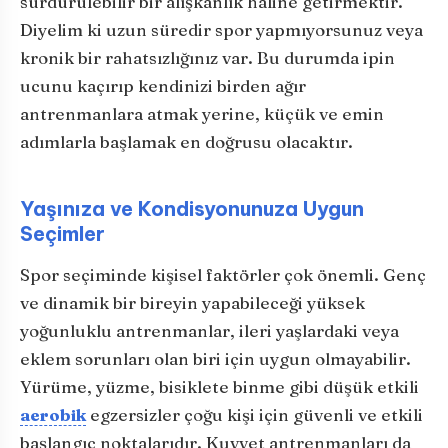
sürdürülebilir bir alışkanlık haline getirmektir.
Diyelim ki uzun süredir spor yapmıyorsunuz veya
kronik bir rahatsızlığınız var. Bu durumda ipin
ucunu kaçırıp kendinizi birden ağır
antrenmanlara atmak yerine, küçük ve emin
adımlarla başlamak en doğrusu olacaktır.
Yaşınıza ve Kondisyonunuza Uygun
Seçimler
Spor seçiminde kişisel faktörler çok önemli. Genç
ve dinamik bir bireyin yapabileceği yüksek
yoğunluklu antrenmanlar, ileri yaşlardaki veya
eklem sorunları olan biri için uygun olmayabilir.
Yürüme, yüzme, bisiklete binme gibi düşük etkili
aerobik
egzersizler çoğu kişi için güvenli ve etkili
başlangıç noktalarıdır. Kuvvet antrenmanları da