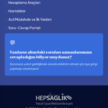
Hesaplama Araçları
Hastalıklar
Acil Müdahale ve İlk Yardım
Soru-Cevap Portalı
💬
Yazıların altındaki soruları uzmanlarımızın
cevapladığını biliyor muydunuz?
Sorunuza yanıt geldiğinde anında bildirim almak için üye girişi
yapmayı unutmayın!
Yasal Uyarı
Reklam
İletişim