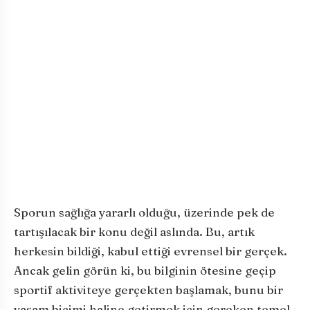
Sporun sağlığa yararlı olduğu, üzerinde pek de
tartışılacak bir konu değil aslında. Bu, artık
herkesin bildiği, kabul ettiği evrensel bir gerçek.
Ancak gelin görün ki, bu bilginin ötesine geçip
sportif aktiviteye gerçekten başlamak, bunu bir
yaşam biçimi haline getirmek için gereken temel