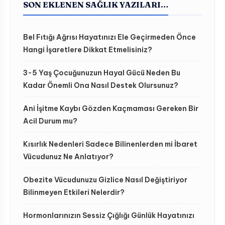
SON EKLENEN SAĞLIK YAZILARI…
Bel Fıtığı Ağrısı Hayatınızı Ele Geçirmeden Önce
Hangi İşaretlere Dikkat Etmelisiniz?
3-5 Yaş Çocuğunuzun Hayal Gücü Neden Bu
Kadar Önemli Ona Nasıl Destek Olursunuz?
Ani İşitme Kaybı Gözden Kaçmaması Gereken Bir
Acil Durum mu?
Kısırlık Nedenleri Sadece Bilinenlerden mi İbaret
Vücudunuz Ne Anlatıyor?
Obezite Vücudunuzu Gizlice Nasıl Değiştiriyor
Bilinmeyen Etkileri Nelerdir?
Hormonlarınızın Sessiz Çığlığı Günlük Hayatınızı