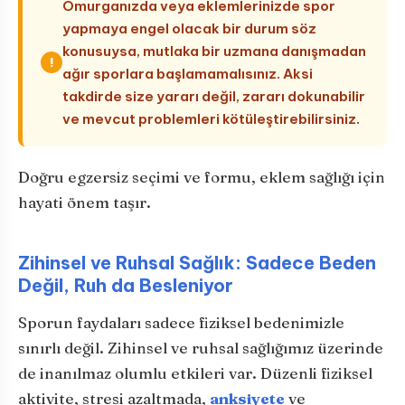
Omurganızda veya eklemlerinizde spor
yapmaya engel olacak bir durum söz
konusuysa, mutlaka bir uzmana danışmadan
!
ağır sporlara başlamamalısınız. Aksi
takdirde size yararı değil, zararı dokunabilir
ve mevcut problemleri kötüleştirebilirsiniz.
Doğru egzersiz seçimi ve formu, eklem sağlığı için
hayati önem taşır.
Zihinsel ve Ruhsal Sağlık: Sadece Beden
Değil, Ruh da Besleniyor
Sporun faydaları sadece fiziksel bedenimizle
sınırlı değil. Zihinsel ve ruhsal sağlığımız üzerinde
de inanılmaz olumlu etkileri var. Düzenli fiziksel
aktivite, stresi azaltmada,
anksiyete
ve