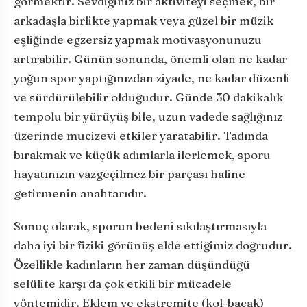
görmektir. Sevdiğiniz bir aktiviteyi seçmek, bir
arkadaşla birlikte yapmak veya güzel bir müzik
eşliğinde egzersiz yapmak motivasyonunuzu
artırabilir. Günün sonunda, önemli olan ne kadar
yoğun spor yaptığınızdan ziyade, ne kadar düzenli
ve sürdürülebilir olduğudur. Günde 30 dakikalık
tempolu bir yürüyüş bile, uzun vadede sağlığınız
üzerinde mucizevi etkiler yaratabilir. Tadında
bırakmak ve küçük adımlarla ilerlemek, sporu
hayatınızın vazgeçilmez bir parçası haline
getirmenin anahtarıdır.
Sonuç olarak, sporun bedeni sıkılaştırmasıyla
daha iyi bir fiziki görünüş elde ettiğimiz doğrudur.
Özellikle kadınların her zaman düşündüğü
selülite karşı da çok etkili bir mücadele
yöntemidir. Eklem ve ekstremite (kol-bacak)