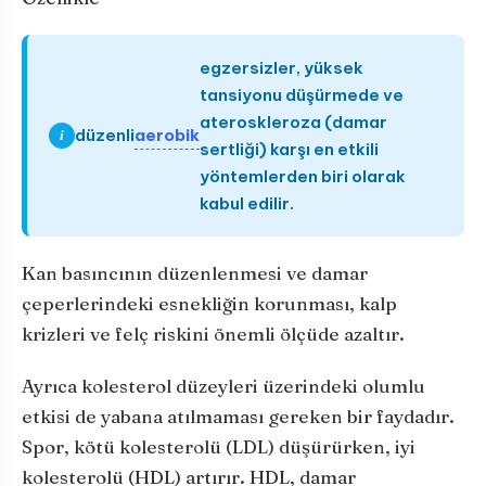
egzersizler, yüksek
tansiyonu düşürmede ve
ateroskleroza (damar
aerobik
düzenli
i
sertliği) karşı en etkili
yöntemlerden biri olarak
kabul edilir.
Kan basıncının düzenlenmesi ve damar
çeperlerindeki esnekliğin korunması, kalp
krizleri ve felç riskini önemli ölçüde azaltır.
Ayrıca kolesterol düzeyleri üzerindeki olumlu
etkisi de yabana atılmaması gereken bir faydadır.
Spor, kötü kolesterolü (LDL) düşürürken, iyi
kolesterolü (HDL) artırır. HDL, damar