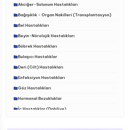
Akciğer-Solunum Hastalıkları
Bağışıklık - Organ Nakilleri (Transplantasyon)
Bel Hastalıkları
Beyin-Nörolojik Hastalıkları
Böbrek Hastalıkları
Bulaşıcı Hastalıklar
Deri (Cilt) Hastalıkları
Enfeksiyon Hastalıkları
Göz Hastalıkları
Hormonal Bozukluklar
İç Hastalıklar (Dahiliye)
İdrar Yolları Hastalıkları
İskelet - Kas Sistemi ve Hastalıkları (ortopedi)