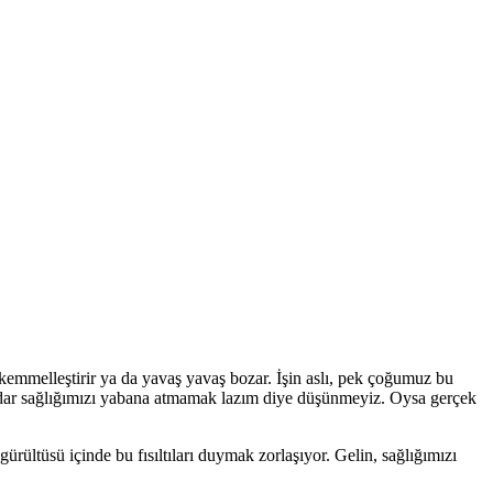
emmelleştirir ya da yavaş yavaş bozar. İşin aslı, pek çoğumuz bu
kadar sağlığımızı yabana atmamak lazım diye düşünmeyiz. Oysa gerçek
ürültüsü içinde bu fısıltıları duymak zorlaşıyor. Gelin, sağlığımızı