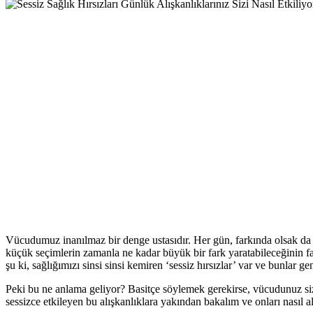
Vücudumuz inanılmaz bir denge ustasıdır. Her gün, farkında olsak da 
küçük seçimlerin zamanla ne kadar büyük bir fark yaratabileceğinin 
şu ki, sağlığımızı sinsi sinsi kemiren ‘sessiz hırsızlar’ var ve bunlar 
Peki bu ne anlama geliyor? Basitçe söylemek gerekirse, vücudunuz size f
sessizce etkileyen bu alışkanlıklara yakından bakalım ve onları nasıl a