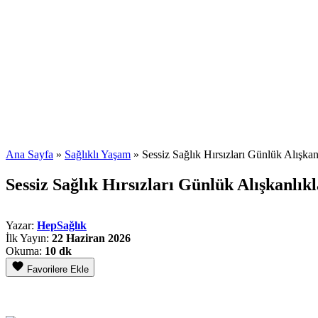
Ana Sayfa
»
Sağlıklı Yaşam
»
Sessiz Sağlık Hırsızları Günlük Alışkanl
Sessiz Sağlık Hırsızları Günlük Alışkanlıkl
Yazar:
HepSağlık
İlk Yayın:
22 Haziran 2026
Okuma:
10 dk
Favorilere Ekle