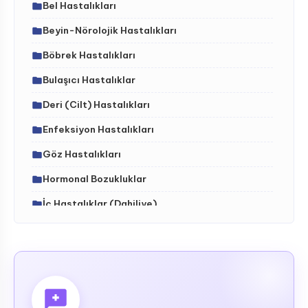
Bel Hastalıkları
Beyin-Nörolojik Hastalıkları
Böbrek Hastalıkları
Bulaşıcı Hastalıklar
Deri (Cilt) Hastalıkları
Enfeksiyon Hastalıkları
Göz Hastalıkları
Hormonal Bozukluklar
İç Hastalıklar (Dahiliye)
İdrar Yolları Hastalıkları
İskelet - Kas Sistemi ve Hastalıkları (ortopedi)
Kalıtsal (Genetik) Hastalıklar
Kalp-Damar Hastalıkları