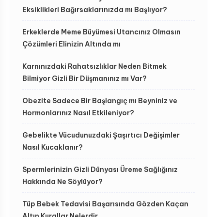
Eksiklikleri Bağırsaklarınızda mı Başlıyor?
Erkeklerde Meme Büyümesi Utancınız Olmasın
Çözümleri Elinizin Altında mı
Karnınızdaki Rahatsızlıklar Neden Bitmek
Bilmiyor Gizli Bir Düşmanınız mı Var?
Obezite Sadece Bir Başlangıç mı Beyniniz ve
Hormonlarınız Nasıl Etkileniyor?
Gebelikte Vücudunuzdaki Şaşırtıcı Değişimler
Nasıl Kucaklanır?
Spermlerinizin Gizli Dünyası Üreme Sağlığınız
Hakkında Ne Söylüyor?
Tüp Bebek Tedavisi Başarısında Gözden Kaçan
Altın Kurallar Nelerdir