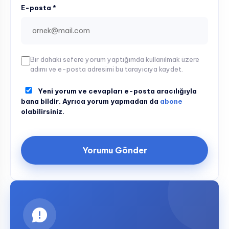
E-posta *
Bir dahaki sefere yorum yaptığımda kullanılmak üzere
adımı ve e-posta adresimi bu tarayıcıya kaydet.
Yeni yorum ve cevapları e-posta aracılığıyla
bana bildir. Ayrıca yorum yapmadan da
abone
olabilirsiniz.