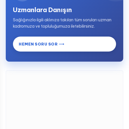
Uzmanlara Danışın
Sağlığınızla ilgili aklınıza takılan tüm soruları uzman
kadromuza ve topluluğumuza iletebilirsiniz.
HEMEN SORU SOR ⟶