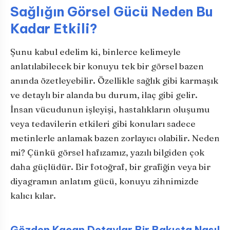
Sağlığın Görsel Gücü Neden Bu
Kadar Etkili?
Şunu kabul edelim ki, binlerce kelimeyle
anlatılabilecek bir konuyu tek bir görsel bazen
anında özetleyebilir. Özellikle sağlık gibi karmaşık
ve detaylı bir alanda bu durum, ilaç gibi gelir.
İnsan vücudunun işleyişi, hastalıkların oluşumu
veya tedavilerin etkileri gibi konuları sadece
metinlerle anlamak bazen zorlayıcı olabilir. Neden
mi? Çünkü görsel hafızamız, yazılı bilgiden çok
daha güçlüdür. Bir fotoğraf, bir grafiğin veya bir
diyagramın anlatım gücü, konuyu zihnimizde
kalıcı kılar.
Gözden Kaçan Detaylar Bir Bakışta Nasıl