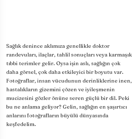
Sağlık denince aklımıza genellikle doktor
randevuları, ilaçlar, tahlil sonuçları veya karmaşık
tıbbi terimler gelir. Oysa işin aslı, sağlığın çok
daha görsel, çok daha etkileyici bir boyutu var.
Fotoğraflar, insan vücudunun derinliklerine inen,
hastalıkların gizemini çözen ve iyileşmenin
mucizesini gözler önüne seren güçlü bir dil. Peki
bu ne anlama geliyor? Gelin, sağlığın en şaşırtıcı
anlarını fotoğrafların büyülü dünyasında
keşfedelim.