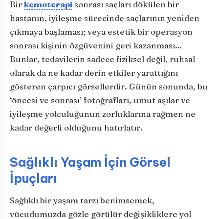
Bir
kemoterapi
sonrası saçları dökülen bir
hastanın, iyileşme sürecinde saçlarının yeniden
çıkmaya başlaması; veya estetik bir operasyon
sonrası kişinin özgüvenini geri kazanması…
Bunlar, tedavilerin sadece fiziksel değil, ruhsal
olarak da ne kadar derin etkiler yarattığını
gösteren çarpıcı görsellerdir. Günün sonunda, bu
‘öncesi ve sonrası’ fotoğrafları, umut aşılar ve
iyileşme yolculuğunun zorluklarına rağmen ne
kadar değerli olduğunu hatırlatır.
Sağlıklı Yaşam İçin Görsel
İpuçları
Sağlıklı bir yaşam tarzı benimsemek,
vücudumuzda gözle görülür değişikliklere yol