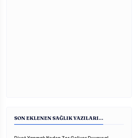
SON EKLENEN SAĞLIK YAZILARI…
Diyet Yapmak Neden Zor Geliyor Duygusal