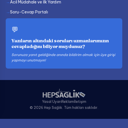
Acil Müdahale ve İlk Yardım
Soru-Cevap Portalı
💬
Yazıların altındaki soruları uzmanlarımızın
cevapladığını biliyor muydunuz?
Sorunuza yanıt geldiğinde anında bildirim almak için üye girişi
yapmayı unutmayın!
Yasal Uyarı
Reklam
İletişim
© 2026 Hep Sağlık. Tüm hakları saklıdır.