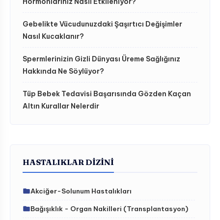
Hormonlarınız Nasıl Etkileniyor?
Gebelikte Vücudunuzdaki Şaşırtıcı Değişimler
Nasıl Kucaklanır?
Spermlerinizin Gizli Dünyası Üreme Sağlığınız
Hakkında Ne Söylüyor?
Tüp Bebek Tedavisi Başarısında Gözden Kaçan
Altın Kurallar Nelerdir
HASTALIKLAR DIZINI
Akciğer-Solunum Hastalıkları
Bağışıklık - Organ Nakilleri (Transplantasyon)