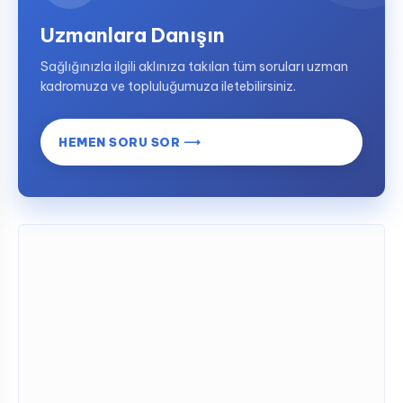
Uzmanlara Danışın
Sağlığınızla ilgili aklınıza takılan tüm soruları uzman
kadromuza ve topluluğumuza iletebilirsiniz.
HEMEN SORU SOR ⟶