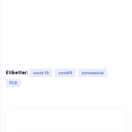
Etiketler:
covid-19
covid19
koronavirüs
PCR