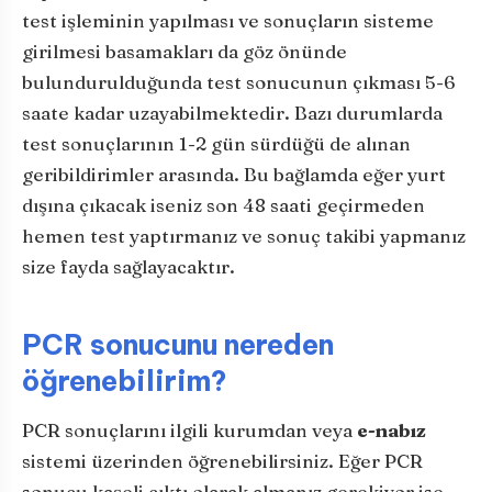
test işleminin yapılması ve sonuçların sisteme
girilmesi basamakları da göz önünde
bulundurulduğunda test sonucunun çıkması 5-6
saate kadar uzayabilmektedir. Bazı durumlarda
test sonuçlarının 1-2 gün sürdüğü de alınan
geribildirimler arasında. Bu bağlamda eğer yurt
dışına çıkacak iseniz son 48 saati geçirmeden
hemen test yaptırmanız ve sonuç takibi yapmanız
size fayda sağlayacaktır.
PCR sonucunu nereden
öğrenebilirim?
PCR sonuçlarını ilgili kurumdan veya
e-nabız
sistemi üzerinden öğrenebilirsiniz. Eğer PCR
sonucu kaşeli çıktı olarak almanız gerekiyor ise