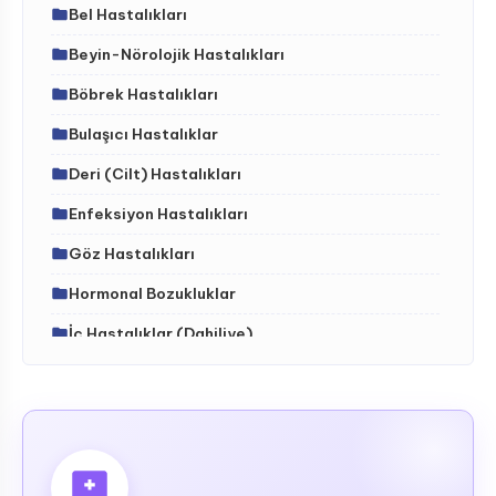
Bel Hastalıkları
Beyin-Nörolojik Hastalıkları
Böbrek Hastalıkları
Bulaşıcı Hastalıklar
Deri (Cilt) Hastalıkları
Enfeksiyon Hastalıkları
Göz Hastalıkları
Hormonal Bozukluklar
İç Hastalıklar (Dahiliye)
İdrar Yolları Hastalıkları
İskelet - Kas Sistemi ve Hastalıkları (ortopedi)
Kalıtsal (Genetik) Hastalıklar
Kalp-Damar Hastalıkları