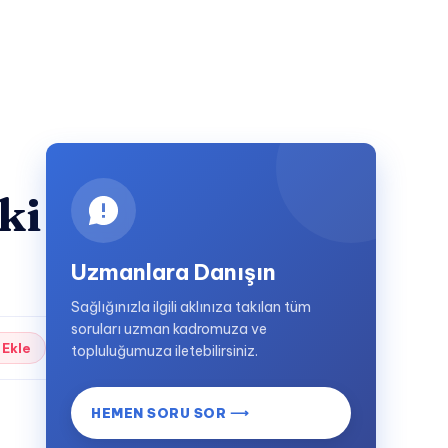
ki
Uzmanlara Danışın
Sağlığınızla ilgili aklınıza takılan tüm
soruları uzman kadromuza ve
 Ekle
topluluğumuza iletebilirsiniz.
HEMEN SORU SOR ⟶