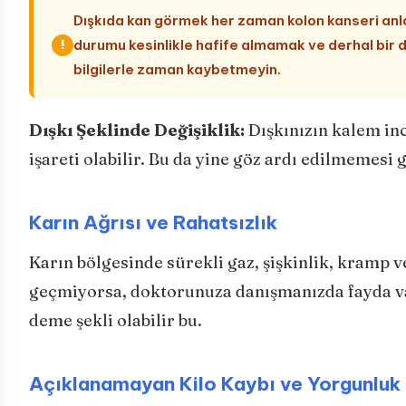
Dışkıda kan görmek her zaman kolon kanseri anl
durumu kesinlikle hafife almamak ve derhal bir
!
bilgilerle zaman kaybetmeyin.
Dışkı Şeklinde Değişiklik:
Dışkınızın kalem inc
işareti olabilir. Bu da yine göz ardı edilmemesi
Karın Ağrısı ve Rahatsızlık
Karın bölgesinde sürekli gaz, şişkinlik, kramp ve
geçmiyorsa, doktorunuza danışmanızda fayda va
deme şekli olabilir bu.
Açıklanamayan Kilo Kaybı ve Yorgunluk