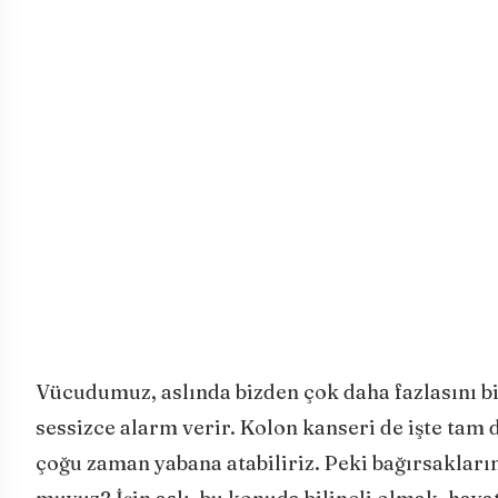
Vücudumuz, aslında bizden çok daha fazlasını bil
sessizce alarm verir. Kolon kanseri de işte tam d
çoğu zaman yabana atabiliriz. Peki bağırsakları