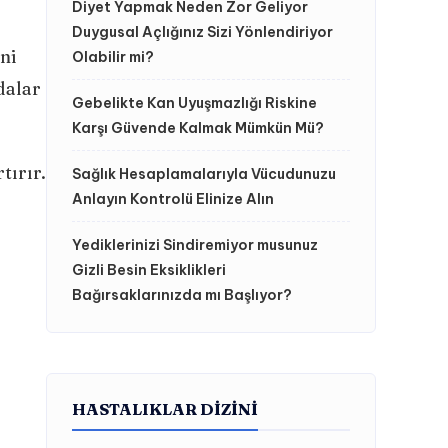
Diyet Yapmak Neden Zor Geliyor
Duygusal Açlığınız Sizi Yönlendiriyor
ni
Olabilir mi?
dalar
Gebelikte Kan Uyuşmazlığı Riskine
Karşı Güvende Kalmak Mümkün Mü?
tırır.
Sağlık Hesaplamalarıyla Vücudunuzu
Anlayın Kontrolü Elinize Alın
Yediklerinizi Sindiremiyor musunuz
Gizli Besin Eksiklikleri
Bağırsaklarınızda mı Başlıyor?
HASTALIKLAR DIZINI