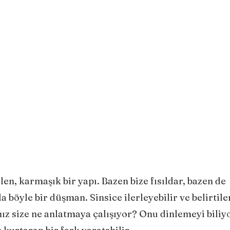
en, karmaşık bir yapı. Bazen bize fısıldar, bazen de
a böyle bir düşman. Sinsice ilerleyebilir ve belirtile
nız size ne anlatmaya çalışıyor? Onu dinlemeyi biliy