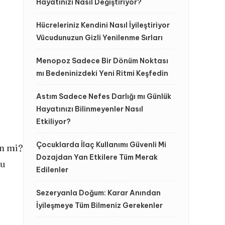
Hayatınızı Nasıl Değiştiriyor?
Hücreleriniz Kendini Nasıl İyileştiriyor
Vücudunuzun Gizli Yenilenme Sırları
Menopoz Sadece Bir Dönüm Noktası
mı Bedeninizdeki Yeni Ritmi Keşfedin
Astım Sadece Nefes Darlığı mı Günlük
Hayatınızı Bilinmeyenler Nasıl
Etkiliyor?
Çocuklarda İlaç Kullanımı Güvenli Mi
en mi?
Dozajdan Yan Etkilere Tüm Merak
mu
Edilenler
Sezeryanla Doğum: Karar Anından
İyileşmeye Tüm Bilmeniz Gerekenler