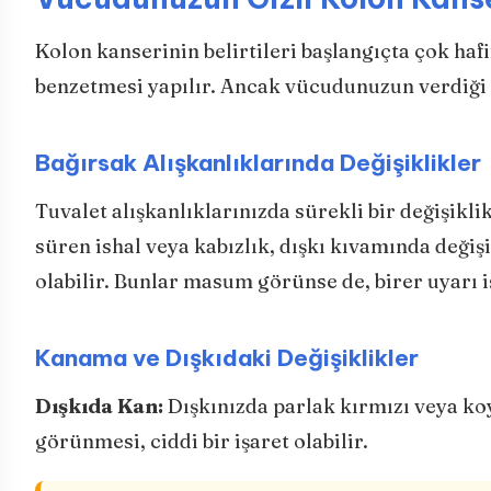
Kolon kanserinin belirtileri başlangıçta çok hafif
benzetmesi yapılır. Ancak vücudunuzun verdiği ş
Bağırsak Alışkanlıklarında Değişiklikler
Tuvalet alışkanlıklarınızda sürekli bir değişik
süren ishal veya kabızlık, dışkı kıvamında deği
olabilir. Bunlar masum görünse de, birer uyarı iş
Kanama ve Dışkıdaki Değişiklikler
Dışkıda Kan:
Dışkınızda parlak kırmızı veya koy
görünmesi, ciddi bir işaret olabilir.