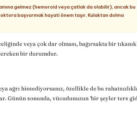
amına gelmez (hemoroid veya çatlak da olabilir), ancak bu
 doktora başvurmak hayati önem taşır. Kulaktan dolma
eliğinde veya çok dar olması, bağırsakta bir tıkanık
 gereken bir durumdur.
ya ağrı hissediyorsanız, özellikle de bu rahatsızlıkl
r. Günün sonunda, vücudunuzun ‘bir şeyler ters gid