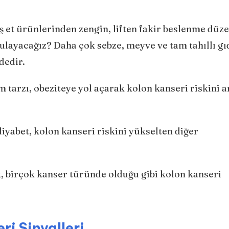
ş et ürünlerinden zengin, liften fakir beslenme düze
ygulayacağız? Daha çok sebze, meyve ve tam tahıllı gı
dedir.
 tarzı, obeziteye yol açarak kolon kanseri riskini ar
diyabet, kolon kanseri riskini yükselten diğer
, birçok kanser türünde olduğu gibi kolon kanseri
i Sinyalleri