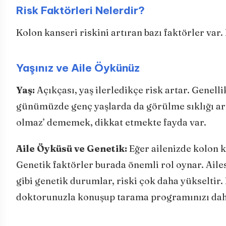
Risk Faktörleri Nelerdir?
Kolon kanseri riskini artıran bazı faktörler va
Yaşınız ve Aile Öykünüz
Yaş:
Açıkçası, yaş ilerledikçe risk artar. Genelli
günümüzde genç yaşlarda da görülme sıklığı art
olmaz’ dememek, dikkat etmekte fayda var.
Aile Öyküsü ve Genetik:
Eğer ailenizde kolon k
Genetik faktörler burada önemli rol oynar. Ail
gibi genetik durumlar, riski çok daha yükseltir.
doktorunuzla konuşup tarama programınızı daha