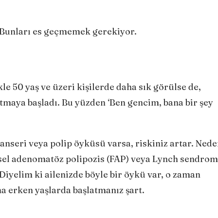
r. Bunları es geçmemek gerekiyor.
kle 50 yaş ve üzeri kişilerde daha sık görülse de,
maya başladı. Bu yüzden ‘Ben gencim, bana bir şey
anseri veya polip öyküsü varsa, riskiniz artar. Ned
esel adenomatöz polipozis (FAP) veya Lynch sendro
 Diyelim ki ailenizde böyle bir öykü var, o zaman
 erken yaşlarda başlatmanız şart.