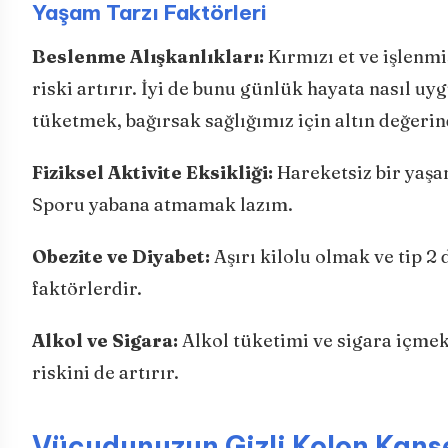
Yaşam Tarzı Faktörleri
Beslenme Alışkanlıkları:
Kırmızı et ve işlenmi
riski artırır. İyi de bunu günlük hayata nasıl u
tüketmek, bağırsak sağlığımız için altın değerin
Fiziksel Aktivite Eksikliği:
Hareketsiz bir yaşam
Sporu yabana atmamak lazım.
Obezite ve Diyabet:
Aşırı kilolu olmak ve tip 2 
faktörlerdir.
Alkol ve Sigara:
Alkol tüketimi ve sigara içmek
riskini de artırır.
Vücudunuzun Gizli Kolon Kanser