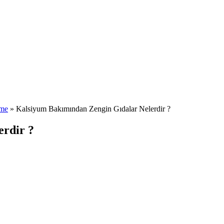
nme
»
Kalsiyum Bakımından Zengin Gıdalar Nelerdir ?
erdir ?