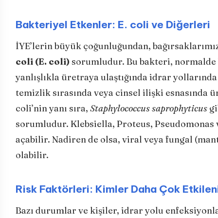
Bakteriyel Etkenler: E. coli ve Diğerleri
İYE’lerin büyük çoğunluğundan, bağırsaklarımız
coli (E. coli)
sorumludur. Bu bakteri, normalde 
yanlışlıkla üretraya ulaştığında idrar yollarınd
temizlik sırasında veya cinsel ilişki esnasında
coli’nin yanı sıra,
Staphylococcus saprophyticus
gi
sorumludur. Klebsiella, Proteus, Pseudomonas v
açabilir. Nadiren de olsa, viral veya fungal (ma
olabilir.
Risk Faktörleri: Kimler Daha Çok Etkilen
Bazı durumlar ve kişiler, idrar yolu enfeksiyonl