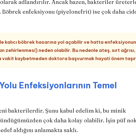
 olarak adlandırılır. Ancak bazen, bakteriler üreterl
 Böbrek enfeksiyonu (piyelonefrit) ise çok daha cidd
e kalıcı böbrek hasarına yol açabilir ve hatta enfeksiyonun
 zehirlenmesi) neden olabilir. Bu nedenle ateş, sırt ağrısı,
ğında vakit kaybetmeden doktora başvurmak hayati önem taşır
Yolu Enfeksiyonlarının Temel
ni bakterilerdir. Şunu kabul edelim ki, bu minik
düğümüzden çok daha kolay olabilir. İşin püf nok
hedef aldığını anlamakta saklı.