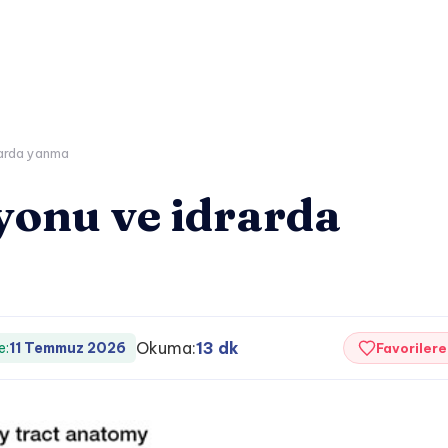
rarda yanma
yonu ve idrarda
Okuma:
13 dk
e:
11 Temmuz 2026
Favorilere