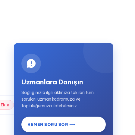
Uzmanlara Danışın
Sağlığınızla ilgili aklınıza takılan tüm
soruları uzman kadromuza ve
 Ekle
topluluğumuza iletebilirsiniz.
HEMEN SORU SOR ⟶