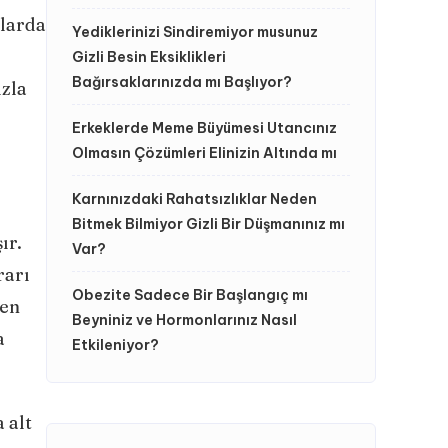
nlarda
Yediklerinizi Sindiremiyor musunuz
Gizli Besin Eksiklikleri
Bağırsaklarınızda mı Başlıyor?
ızla
Erkeklerde Meme Büyümesi Utancınız
Olmasın Çözümleri Elinizin Altında mı
Karnınızdaki Rahatsızlıklar Neden
Bitmek Bilmiyor Gizli Bir Düşmanınız mı
ır.
Var?
rarı
Obezite Sadece Bir Başlangıç mı
den
Beyniniz ve Hormonlarınız Nasıl
a
Etkileniyor?
 alt