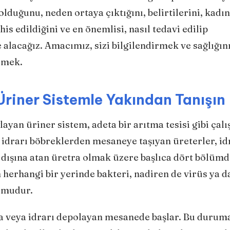
lduğunu, neden ortaya çıktığını, belirtilerini, kadı
his edildiğini ve en önemlisi, nasıl tedavi edilip
 alacağız. Amacımız, sizi bilgilendirmek ve sağlığın
ermek.
Üriner Sistemle Yakından Tanışın
n üriner sistem, adeta bir arıtma tesisi gibi çalış
, idrarı böbreklerden mesaneye taşıyan üreterler, id
 dışına atan üretra olmak üzere başlıca dört bölüm
n herhangi bir yerinde bakteri, nadiren de virüs ya d
umudur.
ra veya idrarı depolayan mesanede başlar. Bu duruma