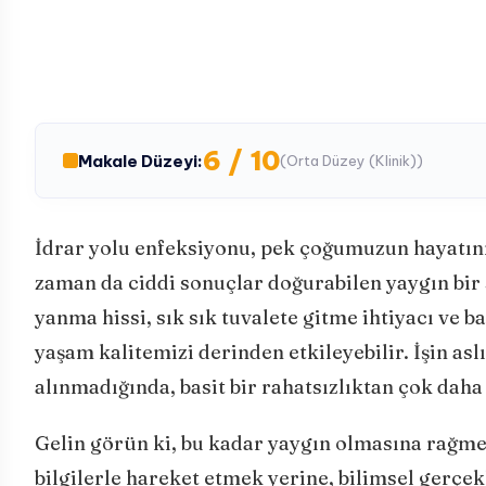
6 / 10
Makale Düzeyi:
(Orta Düzey (Klinik))
İdrar yolu enfeksiyonu, pek çoğumuzun hayatının
zaman da ciddi sonuçlar doğurabilen yaygın bir 
yanma hissi, sık sık tuvalete gitme ihtiyacı ve 
yaşam kalitemizi derinden etkileyebilir. İşin as
alınmadığında, basit bir rahatsızlıktan çok daha
Gelin görün ki, bu kadar yaygın olmasına rağme
bilgilerle hareket etmek yerine, bilimsel gerçek