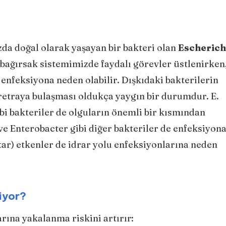
da doğal olarak yaşayan bir bakteri olan
Escherich
bağırsak sistemimizde faydalı görevler üstlenirken
a enfeksiyona neden olabilir. Dışkıdaki bakterilerin
 üretraya bulaşması oldukça yaygın bir durumdur. E.
bi bakteriler de olguların önemli bir kısmından
e Enterobacter gibi diğer bakteriler de enfeksiyona
ntar) etkenler de idrar yolu enfeksiyonlarına neden
iyor?
arına yakalanma riskini artırır: