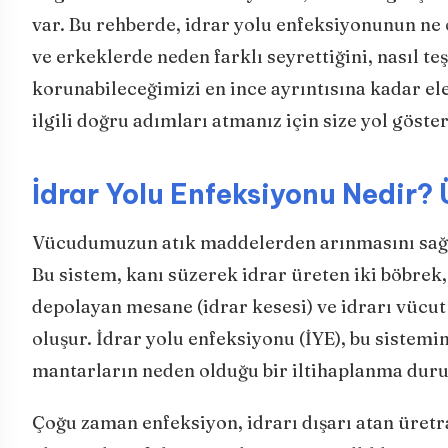
var. Bu rehberde, idrar yolu enfeksiyonunun ne o
ve erkeklerde neden farklı seyrettiğini, nasıl teş
korunabileceğimizi en ince ayrıntısına kadar ele
ilgili doğru adımları atmanız için size yol göst
İdrar Yolu Enfeksiyonu Nedir? 
Vücudumuzun atık maddelerden arınmasını sağlaya
Bu sistem, kanı süzerek idrar üreten iki böbrek
depolayan mesane (idrar kesesi) ve idrarı vücut
oluşur. İdrar yolu enfeksiyonu (İYE), bu sistemi
mantarların neden olduğu bir iltihaplanma dur
Çoğu zaman enfeksiyon, idrarı dışarı atan üret