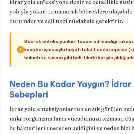
idrar yolu enfeksiyonu denir ve genellikle sistit
yoluyla yukarı tırmanarak böbreklere ulaşabilir.
durumdur ve acil tıbbi müdahale gerektirir.
Böbrek enfeksiyonları, tedavi edilmediği takdird
kana karışmasıyla hayatı tehdit eden sepsise (kan
!
bulantı ve kusma gibi belirtilerle karşılaşıldı
Neden Bu Kadar Yaygın? İdrar 
Sebepleri
İdrar yolu enfeksiyonlarının en sık görülen nede
mikroorganizmaların vücudumuza sızması, düşün
bu bakterilerin nereden geldiğini ve neden bizi 