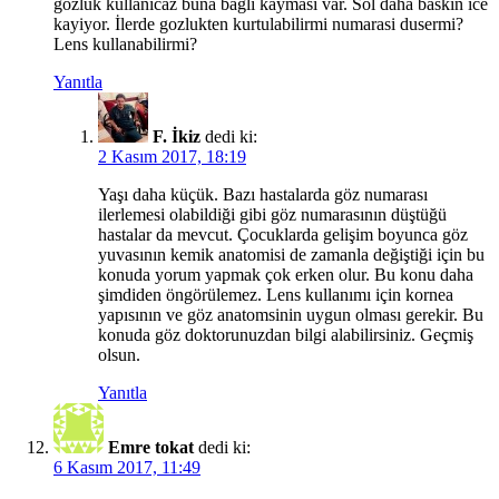
gozluk kullanicaz buna bagli kaymasi var. Sol daha baskin ice
kayiyor. İlerde gozlukten kurtulabilirmi numarasi dusermi?
Lens kullanabilirmi?
Yanıtla
F. İkiz
dedi ki:
2 Kasım 2017, 18:19
Yaşı daha küçük. Bazı hastalarda göz numarası
ilerlemesi olabildiği gibi göz numarasının düştüğü
hastalar da mevcut. Çocuklarda gelişim boyunca göz
yuvasının kemik anatomisi de zamanla değiştiği için bu
konuda yorum yapmak çok erken olur. Bu konu daha
şimdiden öngörülemez. Lens kullanımı için kornea
yapısının ve göz anatomsinin uygun olması gerekir. Bu
konuda göz doktorunuzdan bilgi alabilirsiniz. Geçmiş
olsun.
Yanıtla
Emre tokat
dedi ki:
6 Kasım 2017, 11:49