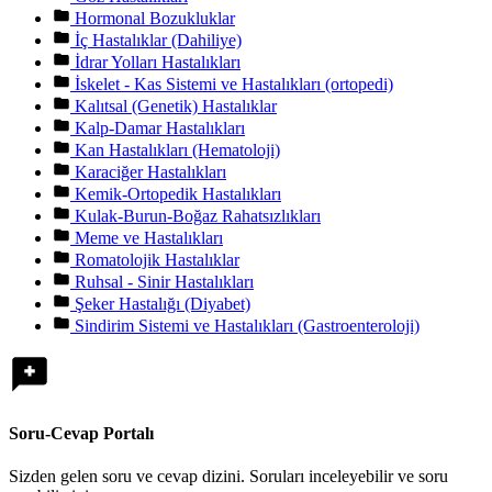
Hormonal Bozukluklar
İç Hastalıklar (Dahiliye)
İdrar Yolları Hastalıkları
İskelet - Kas Sistemi ve Hastalıkları (ortopedi)
Kalıtsal (Genetik) Hastalıklar
Kalp-Damar Hastalıkları
Kan Hastalıkları (Hematoloji)
Karaciğer Hastalıkları
Kemik-Ortopedik Hastalıkları
Kulak-Burun-Boğaz Rahatsızlıkları
Meme ve Hastalıkları
Romatolojik Hastalıklar
Ruhsal - Sinir Hastalıkları
Şeker Hastalığı (Diyabet)
Sindirim Sistemi ve Hastalıkları (Gastroenteroloji)
Soru-Cevap Portalı
Sizden gelen soru ve cevap dizini. Soruları inceleyebilir ve soru