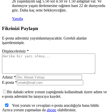
26 yaşındayım sağ 5.50 sol 4.50 ve 1.50 astigmat var. Ve
durmuyor yaşım ilerlemesine rağmen hani 22 de duruyordu
göz. Daha kaç sene bekleyeceğim.
Yanıtla
Fikrinizi Paylaşın
E-posta adresiniz yayımlanmayacaktır. Gerekli alanlar
işaretlenmiştir.
Düşünceleriniz *
Adınız *
E-posta *
Bir dahaki sefere yorum yaptığımda kullanılmak üzere adımı ve
e-posta adresimi bu tarayıcıya kaydet.
Yeni yorum ve cevapları e-posta aracılığıyla bana bildir.
Ayrıca yorum yapmadan da
abone
olabilirsiniz.