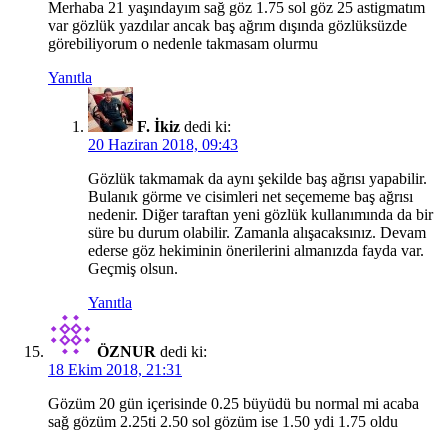
Merhaba 21 yaşındayım sağ göz 1.75 sol göz 25 astigmatım
var gözlük yazdılar ancak baş ağrım dışında gözlüksüzde
görebiliyorum o nedenle takmasam olurmu
Yanıtla
F. İkiz
dedi ki:
20 Haziran 2018, 09:43
Gözlük takmamak da aynı şekilde baş ağrısı yapabilir.
Bulanık görme ve cisimleri net seçememe baş ağrısı
nedenir. Diğer taraftan yeni gözlük kullanımında da bir
süre bu durum olabilir. Zamanla alışacaksınız. Devam
ederse göz hekiminin önerilerini almanızda fayda var.
Geçmiş olsun.
Yanıtla
ÖZNUR
dedi ki:
18 Ekim 2018, 21:31
Gözüm 20 gün içerisinde 0.25 büyüdü bu normal mi acaba
sağ gözüm 2.25ti 2.50 sol gözüm ise 1.50 ydi 1.75 oldu