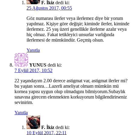
F. İkiz
dedi ki:
25 Ağustos 2017, 00:55
Göz numarası ilerler veya ilerlemez diye bir yorum
yapılmaz. Kişiye göre değişir; kiminde ilerler, kiminde
ilerlemez. 25 yaş üzeri genellikle ilerleme azalır veya
hiç olmaz. Fakat tetikleyici unsurlar varlığında
ilerlemesi de mümkündür. Geçmiş olsun.
Yanıtla
YUNUS
dedi ki:
7 Eylül 2017, 10:52
22 yaşındayım 2.00 derece astigmat var, astigmat ilerler mi?
bu yaştan sonra…Lazerli ameliyat olmam mümkün mü
kornea yapısı uygun olup olmadıgını bilmiyorum.Subaylık
sınavına girecem elenmekten korkuyorum bilgilendirirseniz
sevinirim.
Yanıtla
F. İkiz
dedi ki:
10 Eylül 2017, 22:11