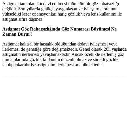
Astigmat tam olarak tedavi edilmesi mümkün bir göz rahatsızlığı
değildir. Son yıllarda gittikçe yaygınlaşan ve iyileştirme oranının
yükseldiği lazer operasyonları hariç gözlük veya lens kullanımı ile
astigmat sıfıra düşmez.
Astigmat Göz Rahatsızlığında Göz Numarası Büyümesi Ne
Zaman Durur?
Astigmat
kalıtsal
bir hastalık olduğundan dolayı iyileşmesi veya
ilerlemesi de genetiğe göre değişmektedir. Genel olarak 20li yaşlarda
astigmatın ilerlemesi yavaşlamaktadır. Ancak özellikle ilerlemiş göz
numaralarında gözlük kullanımı düzenli olmaz ve sürekli gözlük
takılıp çıkartılır ise astigmatın ilerlemesi artabilmektedir.