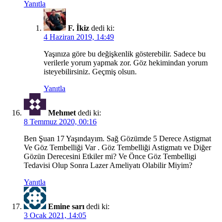
Yanıtla
F. İkiz
dedi ki:
4 Haziran 2019, 14:49
Yaşınıza göre bu değişkenlik gösterebilir. Sadece bu
verilerle yorum yapmak zor. Göz hekimindan yorum
isteyebilirsiniz. Geçmiş olsun.
Yanıtla
Mehmet
dedi ki:
8 Temmuz 2020, 00:16
Ben Şuan 17 Yaşındayım. Sağ Gözümde 5 Derece Astigmat
Ve Göz Tembelliği Var . Göz Tembelliği Astigmatı ve Diğer
Gözün Derecesini Etkiler mi? Ve Önce Göz Tembelligi
Tedavisi Olup Sonra Lazer Ameliyatı Olabilir Miyim?
Yanıtla
Emine sarı
dedi ki:
3 Ocak 2021, 14:05