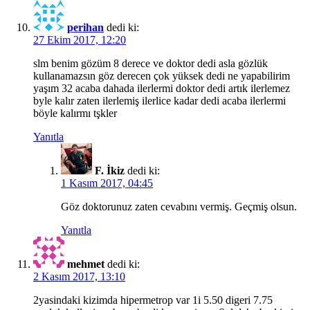
perihan
dedi ki:
27 Ekim 2017, 12:20
slm benim gözüm 8 derece ve doktor dedi asla gözlük
kullanamazsın göz derecen çok yüksek dedi ne yapabilirim
yaşım 32 acaba dahada ilerlermi doktor dedi artık ilerlemez
byle kalır zaten ilerlemiş ilerlice kadar dedi acaba ilerlermi
böyle kalırmı tşkler
Yanıtla
F. İkiz
dedi ki:
1 Kasım 2017, 04:45
Göz doktorunuz zaten cevabını vermiş. Geçmiş olsun.
Yanıtla
mehmet
dedi ki:
2 Kasım 2017, 13:10
2yasindaki kizimda hipermetrop var 1i 5.50 digeri 7.75