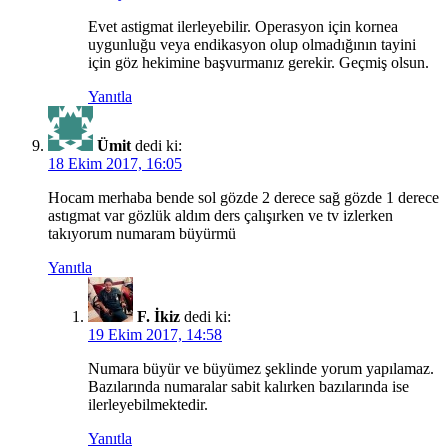
Evet astigmat ilerleyebilir. Operasyon için kornea
uygunluğu veya endikasyon olup olmadığının tayini
için göz hekimine başvurmanız gerekir. Geçmiş olsun.
Yanıtla
Ümit
dedi ki:
18 Ekim 2017, 16:05
Hocam merhaba bende sol gözde 2 derece sağ gözde 1 derece
astıgmat var gözlük aldım ders çalışırken ve tv izlerken
takıyorum numaram büyürmü
Yanıtla
F. İkiz
dedi ki:
19 Ekim 2017, 14:58
Numara büyür ve büyümez şeklinde yorum yapılamaz.
Bazılarında numaralar sabit kalırken bazılarında ise
ilerleyebilmektedir.
Yanıtla