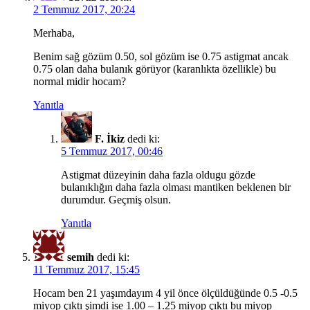
2 Temmuz 2017, 20:24
Merhaba,
Benim sağ gözüm 0.50, sol gözüm ise 0.75 astigmat ancak
0.75 olan daha bulanık görüyor (karanlıkta özellikle) bu
normal midir hocam?
Yanıtla
F. İkiz
dedi ki:
5 Temmuz 2017, 00:46
Astigmat düzeyinin daha fazla oldugu gözde
bulanıklığın daha fazla olması mantiken beklenen bir
durumdur. Geçmiş olsun.
Yanıtla
semih
dedi ki:
11 Temmuz 2017, 15:45
Hocam ben 21 yaşımdayım 4 yil önce ölçüldüğünde 0.5 -0.5
miyop çıktı şimdi ise 1.00 – 1.25 miyop çıktı bu miyop