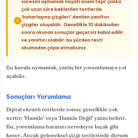
süresini aşmamak hayati önem taşır çünkü
çok uzun süre bekletilen testlerde
‘buharlaşma çizgileri’ denilen yanıltıcı
!
çizgiler oluşabilir. Genellikle 10 dakikadan
sonra okunan sonuçlar geçersiz kabul edilir
ve yanıltıcı olabilir, bu yüzden testi
okumadan çöpe atmalısınız.
Bu kurala uymamak, yanlış bir yorumlamaya yol
açabilir.
Sonuçları Yorumlama
Dijital ekranlı testlerde sonuç genellikle çok
nettir: ‘Hamile’ veya ‘Hamile Değil’ yazısı belirir.
Bu, yorumlama hatasını neredeyse bıçak gibi
keser. Ancak geleneksel çizgi testlerinde durum