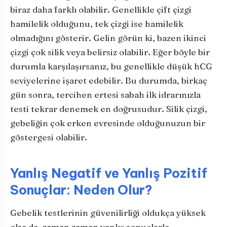
biraz daha farklı olabilir. Genellikle çift çizgi
hamilelik olduğunu, tek çizgi ise hamilelik
olmadığını gösterir. Gelin görün ki, bazen ikinci
çizgi çok silik veya belirsiz olabilir. Eğer böyle bir
durumla karşılaşırsanız, bu genellikle düşük hCG
seviyelerine işaret edebilir. Bu durumda, birkaç
gün sonra, tercihen ertesi sabah ilk idrarınızla
testi tekrar denemek en doğrusudur. Silik çizgi,
gebeliğin çok erken evresinde olduğunuzun bir
göstergesi olabilir.
Yanlış Negatif ve Yanlış Pozitif
Sonuçlar: Neden Olur?
Gebelik testlerinin güvenilirliği oldukça yüksek
olsa da, zaman zaman yanlış sonuçlarla