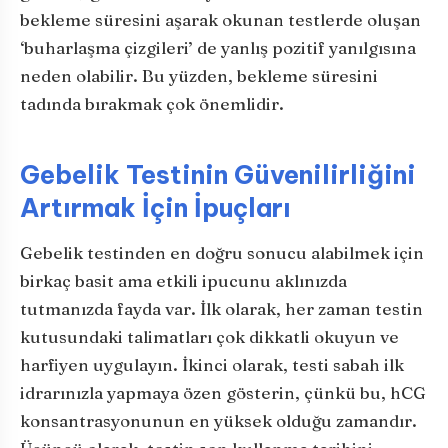
bekleme süresini aşarak okunan testlerde oluşan
‘buharlaşma çizgileri’ de yanlış pozitif yanılgısına
neden olabilir. Bu yüzden, bekleme süresini
tadında bırakmak çok önemlidir.
Gebelik Testinin Güvenilirliğini
Artırmak İçin İpuçları
Gebelik testinden en doğru sonucu alabilmek için
birkaç basit ama etkili ipucunu aklınızda
tutmanızda fayda var. İlk olarak, her zaman testin
kutusundaki talimatları çok dikkatli okuyun ve
harfiyen uygulayın. İkinci olarak, testi sabah ilk
idrarınızla yapmaya özen gösterin, çünkü bu, hCG
konsantrasyonunun en yüksek olduğu zamandır.