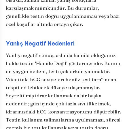
karşılaşmak mümkündür. Bu durumlar,
genellikle testin doğru uygulanmaması veya bazı
özel koşullar altında ortaya çıkar.
Yanlış Negatif Nedenleri
Yanlış negatif sonuç, aslında hamile olduğunuz
halde testin ‘Hamile Değil’ göstermesidir. Bunun
en yaygın nedeni, testi çok erken yapmaktır.
Vücuttaki hCG seviyeleri henüz test tarafından
tespit edilebilecek düzeye ulaşmamıştır.
Seyreltilmiş idrar kullanmak da bir başka
nedendir; gün içinde çok fazla sıvı tüketmek,
idrarınızdaki hCG konsantrasyonunu düşürebilir.
Testin kullanım talimatlarına uyulmaması, süresi
geçmiş bir test kullanmak veya testin doğru