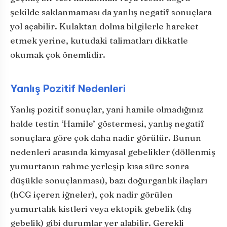
şekilde saklanmaması da yanlış negatif sonuçlara
yol açabilir. Kulaktan dolma bilgilerle hareket
etmek yerine, kutudaki talimatları dikkatle
okumak çok önemlidir.
Yanlış Pozitif Nedenleri
Yanlış pozitif sonuçlar, yani hamile olmadığınız
halde testin ‘Hamile’ göstermesi, yanlış negatif
sonuçlara göre çok daha nadir görülür. Bunun
nedenleri arasında kimyasal gebelikler (döllenmiş
yumurtanın rahme yerleşip kısa süre sonra
düşükle sonuçlanması), bazı doğurganlık ilaçları
(hCG içeren iğneler), çok nadir görülen
yumurtalık kistleri veya ektopik gebelik (dış
gebelik) gibi durumlar yer alabilir. Gerekli