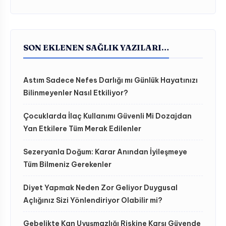
SON EKLENEN SAĞLIK YAZILARI…
Astım Sadece Nefes Darlığı mı Günlük Hayatınızı
Bilinmeyenler Nasıl Etkiliyor?
Çocuklarda İlaç Kullanımı Güvenli Mi Dozajdan
Yan Etkilere Tüm Merak Edilenler
Sezeryanla Doğum: Karar Anından İyileşmeye
Tüm Bilmeniz Gerekenler
Diyet Yapmak Neden Zor Geliyor Duygusal
Açlığınız Sizi Yönlendiriyor Olabilir mi?
Gebelikte Kan Uyuşmazlığı Riskine Karşı Güvende