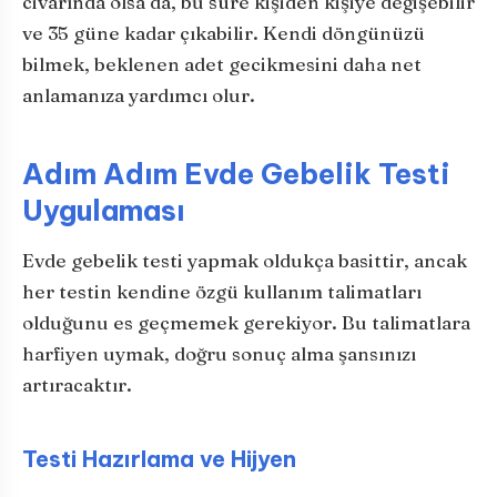
civarında olsa da, bu süre kişiden kişiye değişebilir
ve 35 güne kadar çıkabilir. Kendi döngünüzü
bilmek, beklenen adet gecikmesini daha net
anlamanıza yardımcı olur.
Adım Adım Evde Gebelik Testi
Uygulaması
Evde gebelik testi yapmak oldukça basittir, ancak
her testin kendine özgü kullanım talimatları
olduğunu es geçmemek gerekiyor. Bu talimatlara
harfiyen uymak, doğru sonuç alma şansınızı
artıracaktır.
Testi Hazırlama ve Hijyen