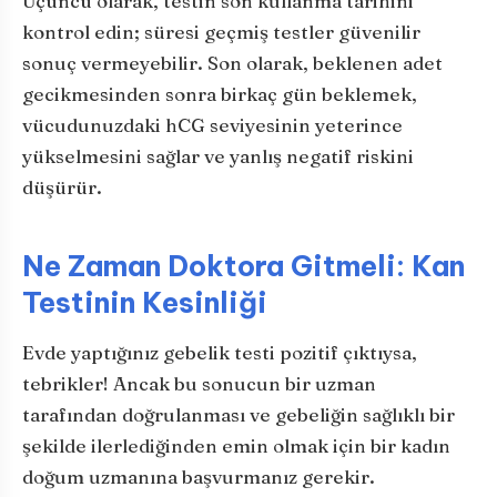
Üçüncü olarak, testin son kullanma tarihini
kontrol edin; süresi geçmiş testler güvenilir
sonuç vermeyebilir. Son olarak, beklenen adet
gecikmesinden sonra birkaç gün beklemek,
vücudunuzdaki hCG seviyesinin yeterince
yükselmesini sağlar ve yanlış negatif riskini
düşürür.
Ne Zaman Doktora Gitmeli: Kan
Testinin Kesinliği
Evde yaptığınız gebelik testi pozitif çıktıysa,
tebrikler! Ancak bu sonucun bir uzman
tarafından doğrulanması ve gebeliğin sağlıklı bir
şekilde ilerlediğinden emin olmak için bir kadın
doğum uzmanına başvurmanız gerekir.