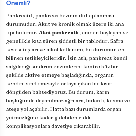
Önemli?
Pankreatit, pankreas bezinin iltihaplanması
durumudur. Akut ve kronik olmak üzere iki ana
tipi bulunur.
Akut pankreatit
, aniden başlayan ve
genellikle kısa süren şiddetli bir tablodur. Safra
kesesi taşları ve alkol kullanımı, bu durumun en
bilinen tetikleyicileridir. İşin aslı, pankreas kendi
salgıladığı sindirim enzimlerini kontrolsüz bir
şekilde aktive etmeye başladığında, organın
kendini sindirmesiyle ortaya çıkan bir kısır
döngüden bahsediyoruz. Bu durum, karın
boşluğunda dayanılmaz ağrılara, bulantı, kusma ve
ateşe yol açabilir. Hatta bazı durumlarda organ
yetmezliğine kadar gidebilen ciddi
komplikasyonlara davetiye çıkarabilir.