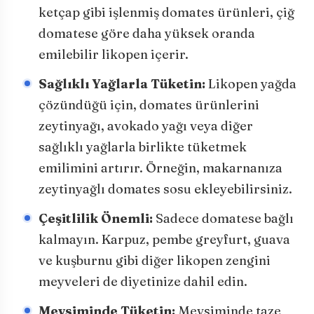
ketçap gibi işlenmiş domates ürünleri, çiğ
domatese göre daha yüksek oranda
emilebilir likopen içerir.
Sağlıklı Yağlarla Tüketin:
Likopen yağda
çözündüğü için, domates ürünlerini
zeytinyağı, avokado yağı veya diğer
sağlıklı yağlarla birlikte tüketmek
emilimini artırır. Örneğin, makarnanıza
zeytinyağlı domates sosu ekleyebilirsiniz.
Çeşitlilik Önemli:
Sadece domatese bağlı
kalmayın. Karpuz, pembe greyfurt, guava
ve kuşburnu gibi diğer likopen zengini
meyveleri de diyetinize dahil edin.
Mevsiminde Tüketin:
Mevsiminde taze