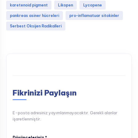
karetenoid pigment
Likopen
Lycopene
pankreas asiner hücreleri
pro-inflamatuar sitokinler
Serbest Oksijen Radikalleri
Fikrinizi Paylaşın
E-posta adresiniz yayımlanmayacaktır. Gerekli alanlar
işaretlenmiştir.
Düşünceleriniz *