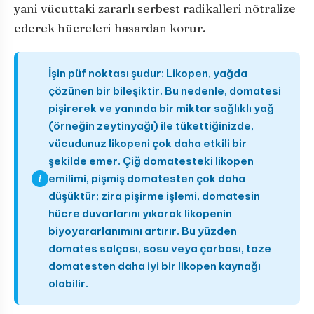
yani vücuttaki zararlı serbest radikalleri nötralize
ederek hücreleri hasardan korur.
İşin püf noktası şudur: Likopen, yağda
çözünen bir bileşiktir. Bu nedenle, domatesi
pişirerek ve yanında bir miktar sağlıklı yağ
(örneğin zeytinyağı) ile tükettiğinizde,
vücudunuz likopeni çok daha etkili bir
şekilde emer. Çiğ domatesteki likopen
emilimi, pişmiş domatesten çok daha
i
düşüktür; zira pişirme işlemi, domatesin
hücre duvarlarını yıkarak likopenin
biyoyararlanımını artırır. Bu yüzden
domates salçası, sosu veya çorbası, taze
domatesten daha iyi bir likopen kaynağı
olabilir.