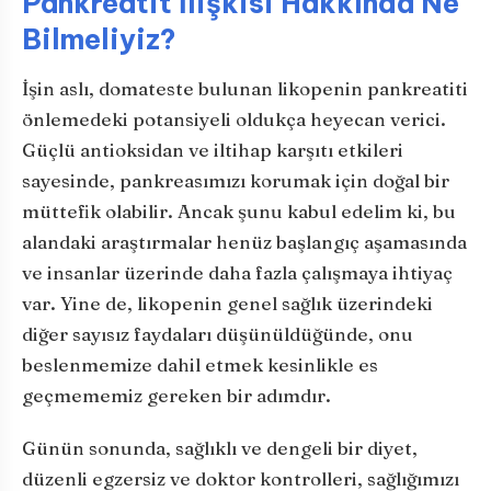
Pankreatit İlişkisi Hakkında Ne
Bilmeliyiz?
İşin aslı, domateste bulunan likopenin pankreatiti
önlemedeki potansiyeli oldukça heyecan verici.
Güçlü antioksidan ve iltihap karşıtı etkileri
sayesinde, pankreasımızı korumak için doğal bir
müttefik olabilir. Ancak şunu kabul edelim ki, bu
alandaki araştırmalar henüz başlangıç aşamasında
ve insanlar üzerinde daha fazla çalışmaya ihtiyaç
var. Yine de, likopenin genel sağlık üzerindeki
diğer sayısız faydaları düşünüldüğünde, onu
beslenmemize dahil etmek kesinlikle es
geçmememiz gereken bir adımdır.
Günün sonunda, sağlıklı ve dengeli bir diyet,
düzenli egzersiz ve doktor kontrolleri, sağlığımızı