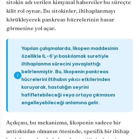
sitokin adı verilen kimyasal haberciler bu süreçte
kilit rol oynar. Bu sitokinler, iltihaplanmayı
körükleyerek pankreas hücrelerinin hasar
görmesine yol açar.
Yapılan çalışmalarda, likopen maddesinin
özellikle IL-6’yı baskılamak suretiyle
iltihaplanma sürecini yavaşlattığı
belirlenmiştir. Bu, likopenin pankreas
i
hücrelerini iltihabın yıkıcı etkilerinden
koruyarak, hastalığın seyrini
hafifletebileceği veya ortaya çıkmasını
engelleyebileceği anlamına gelir.
Açıkçası, bu mekanizma, likopenin sadece bir
antioksidan olmanın ötesinde, spesifik bir iltihap