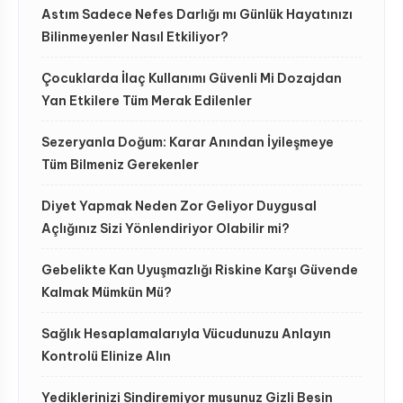
Astım Sadece Nefes Darlığı mı Günlük Hayatınızı
Bilinmeyenler Nasıl Etkiliyor?
Çocuklarda İlaç Kullanımı Güvenli Mi Dozajdan
Yan Etkilere Tüm Merak Edilenler
Sezeryanla Doğum: Karar Anından İyileşmeye
Tüm Bilmeniz Gerekenler
Diyet Yapmak Neden Zor Geliyor Duygusal
Açlığınız Sizi Yönlendiriyor Olabilir mi?
Gebelikte Kan Uyuşmazlığı Riskine Karşı Güvende
Kalmak Mümkün Mü?
Sağlık Hesaplamalarıyla Vücudunuzu Anlayın
Kontrolü Elinize Alın
Yediklerinizi Sindiremiyor musunuz Gizli Besin