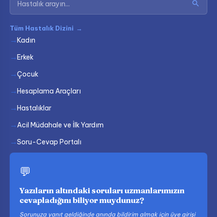
Tüm Hastalık Dizini
→
Kadın
Erkek
Çocuk
Hesaplama Araçları
Hastalıklar
Acil Müdahale ve İlk Yardım
Soru-Cevap Portalı
💬
Yazıların altındaki soruları uzmanlarımızın
cevapladığını biliyor muydunuz?
Sorunuza yanıt geldiğinde anında bildirim almak için üye girişi