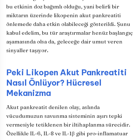
bu etkinin doz bağımlı olduğu, yani belirli bir
miktarın üzerinde likopenin akut pankreatiti
önlemede daha etkin olabileceği gösterildi. Şunu
kabul edelim, bu tür araştırmalar henüz başlangıç
aşamasında olsa da, geleceğe dair umut veren
sinyaller taşıyor.
Peki Likopen Akut Pankreatiti
Nasıl Önlüyor? Hücresel
Mekanizma
Akut pankreatit denilen olay, aslında
vücudumuzun savunma sisteminin aşırı tepki
vermesiyle tetiklenen bir iltihaplanma sürecidir.
Özellikle IL-6, IL-8 ve IL-1β gibi pro-inflamatuar