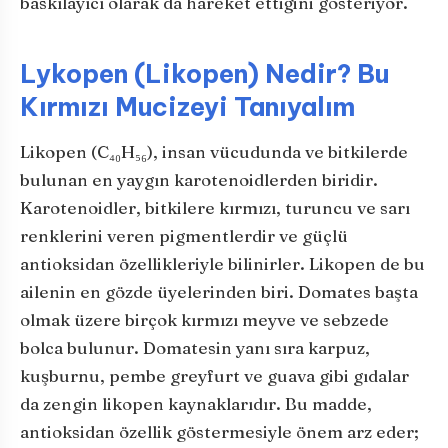
baskılayıcı olarak da hareket ettiğini gösteriyor.
Lykopen (Likopen) Nedir? Bu
Kırmızı Mucizeyi Tanıyalım
Likopen (C₄₀H₅₆), insan vücudunda ve bitkilerde
bulunan en yaygın karotenoidlerden biridir.
Karotenoidler, bitkilere kırmızı, turuncu ve sarı
renklerini veren pigmentlerdir ve güçlü
antioksidan özellikleriyle bilinirler. Likopen de bu
ailenin en gözde üyelerinden biri. Domates başta
olmak üzere birçok kırmızı meyve ve sebzede
bolca bulunur. Domatesin yanı sıra karpuz,
kuşburnu, pembe greyfurt ve guava gibi gıdalar
da zengin likopen kaynaklarıdır. Bu madde,
antioksidan özellik göstermesiyle önem arz eder;