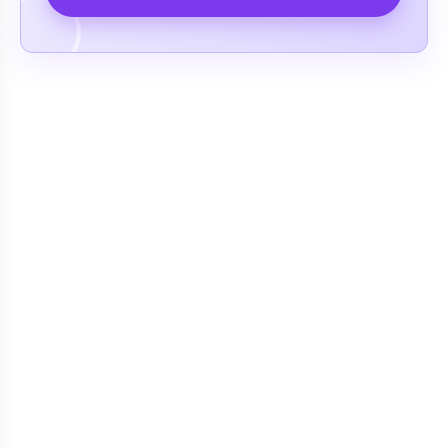
Romatolojik Hastalıklar
Ruhsal - Sinir Hastalıkları
Şeker Hastalığı (Diyabet)
Sindirim Sistemi ve Hastalıkları
(Gastroenteroloji)