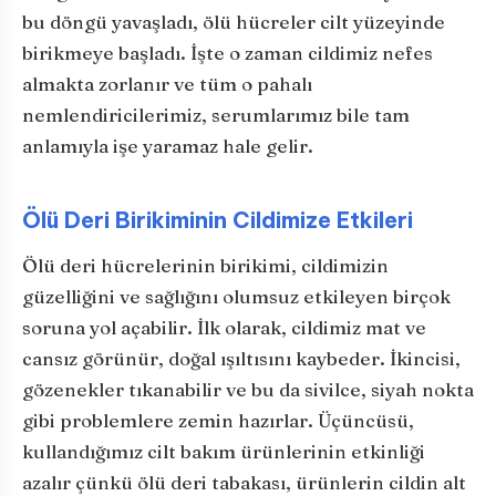
bu döngü yavaşladı, ölü hücreler cilt yüzeyinde
birikmeye başladı. İşte o zaman cildimiz nefes
almakta zorlanır ve tüm o pahalı
nemlendiricilerimiz, serumlarımız bile tam
anlamıyla işe yaramaz hale gelir.
Ölü Deri Birikiminin Cildimize Etkileri
Ölü deri hücrelerinin birikimi, cildimizin
güzelliğini ve sağlığını olumsuz etkileyen birçok
soruna yol açabilir. İlk olarak, cildimiz mat ve
cansız görünür, doğal ışıltısını kaybeder. İkincisi,
gözenekler tıkanabilir ve bu da sivilce, siyah nokta
gibi problemlere zemin hazırlar. Üçüncüsü,
kullandığımız cilt bakım ürünlerinin etkinliği
azalır çünkü ölü deri tabakası, ürünlerin cildin alt