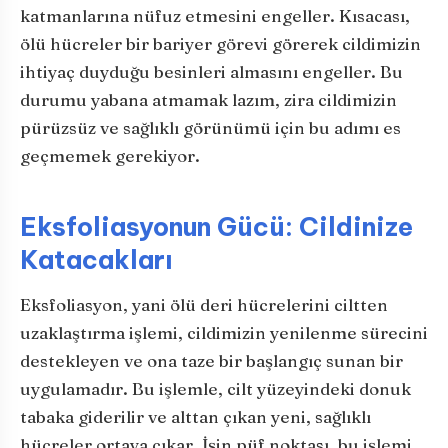
katmanlarına nüfuz etmesini engeller. Kısacası,
ölü hücreler bir bariyer görevi görerek cildimizin
ihtiyaç duyduğu besinleri almasını engeller. Bu
durumu yabana atmamak lazım, zira cildimizin
pürüzsüz ve sağlıklı görünümü için bu adımı es
geçmemek gerekiyor.
Eksfoliasyonun Gücü: Cildinize
Katacakları
Eksfoliasyon, yani ölü deri hücrelerini ciltten
uzaklaştırma işlemi, cildimizin yenilenme sürecini
destekleyen ve ona taze bir başlangıç sunan bir
uygulamadır. Bu işlemle, cilt yüzeyindeki donuk
tabaka giderilir ve alttan çıkan yeni, sağlıklı
hücreler ortaya çıkar. İşin püf noktası, bu işlemi