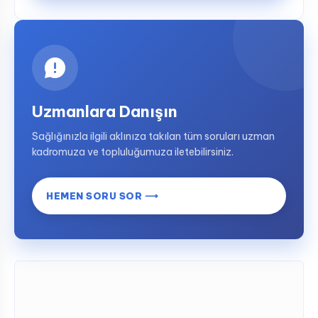
Uzmanlara Danışın
Sağlığınızla ilgili aklınıza takılan tüm soruları uzman
kadromuza ve topluluğumuza iletebilirsiniz.
HEMEN SORU SOR ⟶