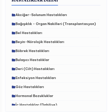
HASTALIKLAR DIZINI
Akciğer-Solunum Hastalıkları
Bağışıklık - Organ Nakilleri (Transplantasyon)
Bel Hastalıkları
Beyin-Nörolojik Hastalıkları
Böbrek Hastalıkları
Bulaşıcı Hastalıklar
Deri (Cilt) Hastalıkları
Enfeksiyon Hastalıkları
Göz Hastalıkları
Hormonal Bozukluklar
İç Hastalıklar (Dahiliye)