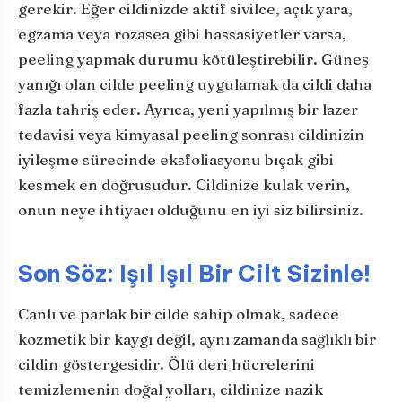
gerekir. Eğer cildinizde aktif sivilce, açık yara,
egzama veya rozasea gibi hassasiyetler varsa,
peeling yapmak durumu kötüleştirebilir. Güneş
yanığı olan cilde peeling uygulamak da cildi daha
fazla tahriş eder. Ayrıca, yeni yapılmış bir lazer
tedavisi veya kimyasal peeling sonrası cildinizin
iyileşme sürecinde eksfoliasyonu bıçak gibi
kesmek en doğrusudur. Cildinize kulak verin,
onun neye ihtiyacı olduğunu en iyi siz bilirsiniz.
Son Söz: Işıl Işıl Bir Cilt Sizinle!
Canlı ve parlak bir cilde sahip olmak, sadece
kozmetik bir kaygı değil, aynı zamanda sağlıklı bir
cildin göstergesidir. Ölü deri hücrelerini
temizlemenin doğal yolları, cildinize nazik