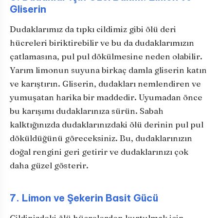
Gliserin
Dudaklarımız da tıpkı cildimiz gibi ölü deri
hücreleri biriktirebilir ve bu da dudaklarımızın
çatlamasına, pul pul dökülmesine neden olabilir.
Yarım limonun suyuna birkaç damla gliserin katın
ve karıştırın. Gliserin, dudakları nemlendiren ve
yumuşatan harika bir maddedir. Uyumadan önce
bu karışımı dudaklarınıza sürün. Sabah
kalktığınızda dudaklarınızdaki ölü derinin pul pul
döküldüğünü göreceksiniz. Bu, dudaklarınızın
doğal rengini geri getirir ve dudaklarınızı çok
daha güzel gösterir.
7. Limon ve Şekerin Basit Gücü
Cildinizdeki ölü hücrelerden kurtulmak için