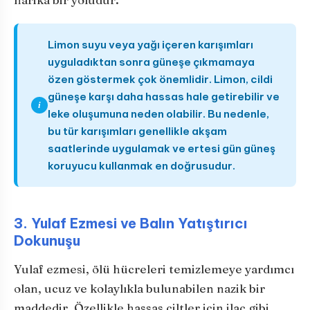
Limon suyu veya yağı içeren karışımları
uyguladıktan sonra güneşe çıkmamaya
özen göstermek çok önemlidir. Limon, cildi
güneşe karşı daha hassas hale getirebilir ve
i
leke oluşumuna neden olabilir. Bu nedenle,
bu tür karışımları genellikle akşam
saatlerinde uygulamak ve ertesi gün güneş
koruyucu kullanmak en doğrusudur.
3. Yulaf Ezmesi ve Balın Yatıştırıcı
Dokunuşu
Yulaf ezmesi, ölü hücreleri temizlemeye yardımcı
olan, ucuz ve kolaylıkla bulunabilen nazik bir
maddedir. Özellikle hassas ciltler için ilaç gibi