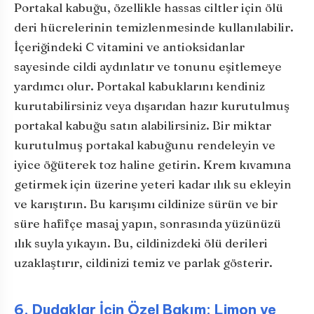
Portakal kabuğu, özellikle hassas ciltler için ölü
deri hücrelerinin temizlenmesinde kullanılabilir.
İçeriğindeki C vitamini ve antioksidanlar
sayesinde cildi aydınlatır ve tonunu eşitlemeye
yardımcı olur. Portakal kabuklarını kendiniz
kurutabilirsiniz veya dışarıdan hazır kurutulmuş
portakal kabuğu satın alabilirsiniz. Bir miktar
kurutulmuş portakal kabuğunu rendeleyin ve
iyice öğüterek toz haline getirin. Krem kıvamına
getirmek için üzerine yeteri kadar ılık su ekleyin
ve karıştırın. Bu karışımı cildinize sürün ve bir
süre hafifçe masaj yapın, sonrasında yüzünüzü
ılık suyla yıkayın. Bu, cildinizdeki ölü derileri
uzaklaştırır, cildinizi temiz ve parlak gösterir.
6. Dudaklar İçin Özel Bakım: Limon ve