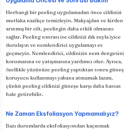
Uygulama Öncesi ve Sonrası Bakım
Herhangi bir peeling uygulamadan önce cildinizi
mutlaka nazikçe temizleyin. Makyajdan ve kirden
arınmış bir cilt, peelingin daha etkili olmasını
sağlar. Peeling sonrası ise cildinizi ılık suyla iyice
durulayın ve nemlendirici uygulamayı es
geçmeyin. Nemlendirici, cildinizin nem dengesini
korumasına ve yatışmasına yardımcı olur. Ayrıca,
özellikle yüzünüze peeling yaptıktan sonra güneş
koruyucu kullanmayı yabana atmamak lazım,
çünkü peeling cildinizi güneşe karşı daha hassas
hale getirebilir.
Ne Zaman Eksfoliasyon Yapmamalıyız?
Bazı durumlarda eksfoliasyondan kaçınmak