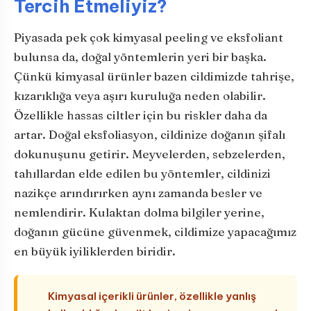
Tercih Etmeliyiz?
Piyasada pek çok kimyasal peeling ve eksfoliant
bulunsa da, doğal yöntemlerin yeri bir başka.
Çünkü kimyasal ürünler bazen cildimizde tahrişe,
kızarıklığa veya aşırı kuruluğa neden olabilir.
Özellikle hassas ciltler için bu riskler daha da
artar. Doğal eksfoliasyon, cildinize doğanın şifalı
dokunuşunu getirir. Meyvelerden, sebzelerden,
tahıllardan elde edilen bu yöntemler, cildinizi
nazikçe arındırırken aynı zamanda besler ve
nemlendirir. Kulaktan dolma bilgiler yerine,
doğanın gücüne güvenmek, cildimize yapacağımız
en büyük iyiliklerden biridir.
Kimyasal içerikli ürünler, özellikle yanlış