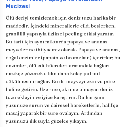
Mucizesi
Ölü deriyi temizlemek için deniz tuzu harika bir
maddedir. İçindeki minerallerle cildi beslerken,
granüllü yapısıyla fiziksel peeling etkisi yaratır.
Bu tarif için aynı miktarda papaya ve ananas
meyvelerine ihtiyacınız olacak. Papaya ve ananas,
doğal enzimler (papain ve bromelain) içerirler; bu
enzimler, ölü cilt hücreleri arasındaki bağları
nazikçe çözerek cildin daha kolay pul pul
dökülmesini sağlar. Bu iki meyveyi ezin ve püre
haline getirin. Üzerine çok ince olmayan deniz
tuzu ekleyin ve iyice karıştırın. Bu karışımı
yüzünüze sürün ve dairesel hareketlerle, hafifçe
masaj yaparak bir süre ovalayın. Ardından
yüzünüzü ılık suyla güzelce yıkayın.