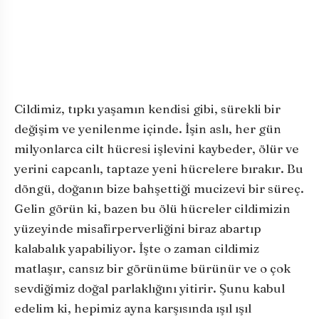
Cildimiz, tıpkı yaşamın kendisi gibi, sürekli bir
değişim ve yenilenme içinde. İşin aslı, her gün
milyonlarca cilt hücresi işlevini kaybeder, ölür ve
yerini capcanlı, taptaze yeni hücrelere bırakır. Bu
döngü, doğanın bize bahşettiği mucizevi bir süreç.
Gelin görün ki, bazen bu ölü hücreler cildimizin
yüzeyinde misafirperverliğini biraz abartıp
kalabalık yapabiliyor. İşte o zaman cildimiz
matlaşır, cansız bir görünüme bürünür ve o çok
sevdiğimiz doğal parlaklığını yitirir. Şunu kabul
edelim ki, hepimiz ayna karşısında ışıl ışıl