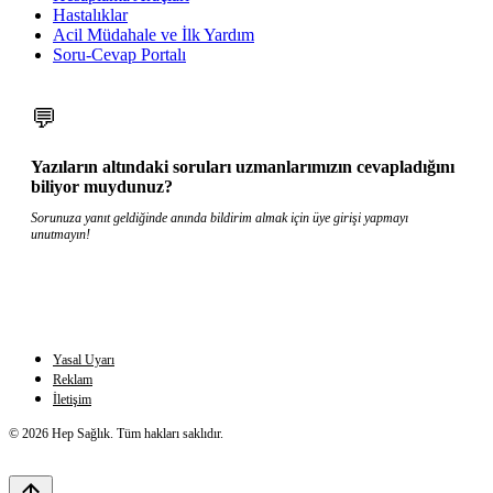
Hastalıklar
Acil Müdahale ve İlk Yardım
Soru-Cevap Portalı
💬
Yazıların altındaki soruları uzmanlarımızın cevapladığını
biliyor muydunuz?
Sorunuza yanıt geldiğinde anında bildirim almak için üye girişi yapmayı
unutmayın!
Yasal Uyarı
Reklam
İletişim
© 2026 Hep Sağlık. Tüm hakları saklıdır.