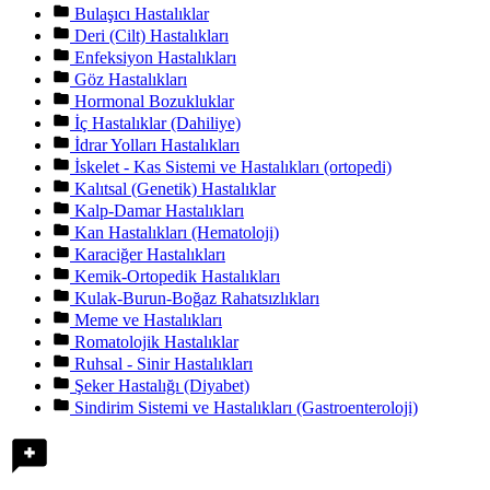
Bulaşıcı Hastalıklar
Deri (Cilt) Hastalıkları
Enfeksiyon Hastalıkları
Göz Hastalıkları
Hormonal Bozukluklar
İç Hastalıklar (Dahiliye)
İdrar Yolları Hastalıkları
İskelet - Kas Sistemi ve Hastalıkları (ortopedi)
Kalıtsal (Genetik) Hastalıklar
Kalp-Damar Hastalıkları
Kan Hastalıkları (Hematoloji)
Karaciğer Hastalıkları
Kemik-Ortopedik Hastalıkları
Kulak-Burun-Boğaz Rahatsızlıkları
Meme ve Hastalıkları
Romatolojik Hastalıklar
Ruhsal - Sinir Hastalıkları
Şeker Hastalığı (Diyabet)
Sindirim Sistemi ve Hastalıkları (Gastroenteroloji)