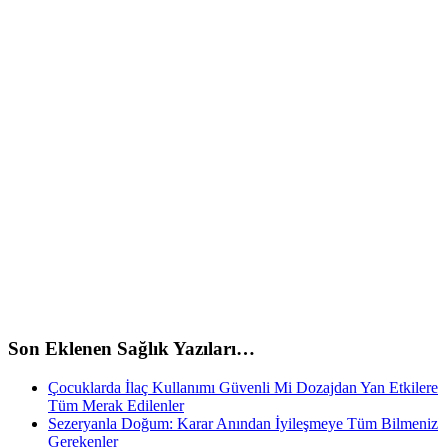
Son Eklenen Sağlık Yazıları…
Çocuklarda İlaç Kullanımı Güvenli Mi Dozajdan Yan Etkilere
Tüm Merak Edilenler
Sezeryanla Doğum: Karar Anından İyileşmeye Tüm Bilmeniz
Gerekenler