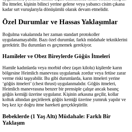
Bu itmeler, kişinin bilinci yerine gelene veya yabancı cisim çıkana
kadar sırt vuruşlarıyla dönüşümlü olarak devam etmelidir.
Özel Durumlar ve Hassas Yaklaşımlar
Boğulma vakalarında her zaman standart protokoller
uygulanamayabilir. Bazı özel durumlar, farklı müdahale tekniklerini
gerektirir. Bu durumları es geçmemek gerekiyor.
Hamileler ve Obez Bireylerde Göğüs İtmeleri
Hamile kadınlarda veya morbid obez (aşırı kilolu) kişilerde karın
bölgesine Heimlich manevrası uygulamak zordur veya fetüse zarar
verme riski taşıyabilir. Bu gibi durumlarda, karın itmeleri yerine
‘göğüs itmeleri’ (chest thrust) uygulanmalıdır. Göğüs itmeleri,
Heimlich manevrasına benzer bir prensiple çalışır ancak basınç
göğüs kemiği üzerine uygulanır. Kişinin arkasına geçilir, kollar
koltuk altından geçirilerek göğüs kemiği üzerine yumruk yapılır ve
beş kez içe doğru itme hareketi gerçekleştirilir.
Bebeklerde (1 Yaş Altı) Müdahale: Farklı Bir
Yaklaşım