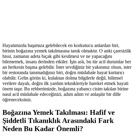
Hayatımızda başımıza gelebilecek en korkutucu anlardan biri,
birinin boğazına yemek takılmasına tanık olmaktır. O anki çaresizlik
hissi, zamanın adeta bıçak gibi kesilmesi ve ne yapacağını
bilememek, insanı derinden etkiler. İşin aslı, bu tür acil durumlar her
an herkesin başına gelebilir. İster sevdiğiniz bir yakınınız olsun, ister
bir restoranda tanımadığınız biri, doğru müdahale hayat kurtarıcı
olabilir. Gelin görün ki, kulaktan dolma bilgilerle değil, bilimsel
verilere dayalı, doğru ilk yardım teknikleriyle hareket etmek hayati
önem taşır. Bu rehberimizde, boğazına yabancı cisim takılan birine
nasıl acil müdahale edeceğinizi, adım adım ve anlaşılır bir dille
öğreneceksiniz.
Boğazına Yemek Takılması: Hafif ve
Şiddetli Tıkanıklık Arasındaki Fark
Neden Bu Kadar Önemli?