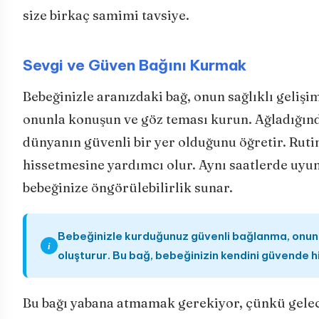
size birkaç samimi tavsiye.
Sevgi ve Güven Bağını Kurmak
Bebeğinizle aranızdaki bağ, onun sağlıklı gelişim
onunla konuşun ve göz teması kurun. Ağladığınd
dünyanın güvenli bir yer olduğunu öğretir. Rut
hissetmesine yardımcı olur. Aynı saatlerde uyu
bebeğinize öngörülebilirlik sunar.
Bebeğinizle kurduğunuz güvenli bağlanma, onun il
i
oluşturur. Bu bağ, bebeğinizin kendini güvende 
Bu bağı yabana atmamak gerekiyor, çünkü gelecek