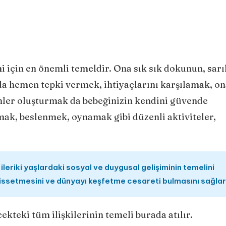
i için en önemli temeldir. Ona sık sık dokunun, sarıl
a hemen tepki vermek, ihtiyaçlarını karşılamak, on
inler oluşturmak da bebeğinizin kendini güvende
mak, beslenmek, oynamak gibi düzenli aktiviteler,
eriki yaşlardaki sosyal ve duygusal gelişiminin temelini
hissetmesini ve dünyayı keşfetme cesareti bulmasını sağlar
teki tüm ilişkilerinin temeli burada atılır.