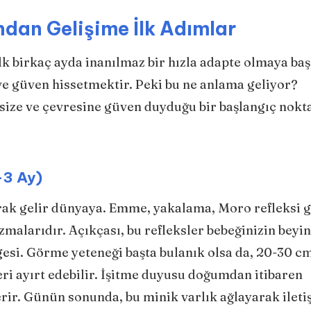
ndan Gelişime İlk Adımlar
k birkaç ayda inanılmaz bir hızla adapte olmaya baş
 güven hissetmektir. Peki bu ne anlama geliyor?
size ve çevresine güven duyduğu bir başlangıç nokt
-3 Ay)
arak gelir dünyaya. Emme, yakalama, Moro refleksi g
alarıdır. Açıkçası, bu refleksler bebeğinizin beyin
rgesi. Görme yeteneği başta bulanık olsa da, 20-30 c
ri ayırt edebilir. İşitme duyusu doğumdan itibaren
verir. Günün sonunda, bu minik varlık ağlayarak ileti