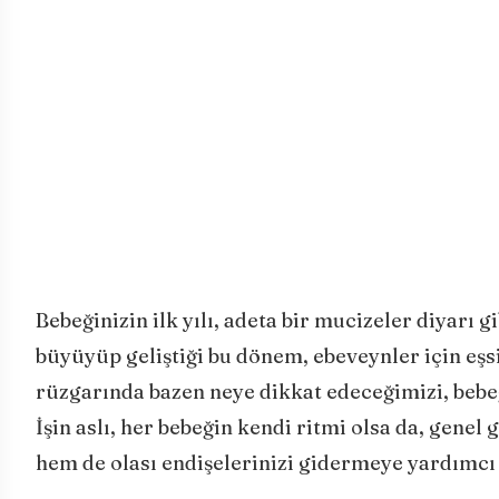
Bebeğinizin ilk yılı, adeta bir mucizeler diyarı gi
büyüyüp geliştiği bu dönem, ebeveynler için eşsi
rüzgarında bazen neye dikkat edeceğimizi, bebeğ
İşin aslı, her bebeğin kendi ritmi olsa da, gene
hem de olası endişelerinizi gidermeye yardımcı 