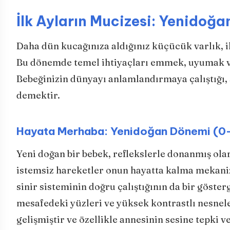
İlk Ayların Mucizesi: Yenidoğa
Daha dün kucağınıza aldığınız küçücük varlık, il
Bu dönemde temel ihtiyaçları emmek, uyumak ve
Bebeğinizin dünyayı anlamlandırmaya çalıştığı, 
demektir.
Hayata Merhaba: Yenidoğan Dönemi (0
Yeni doğan bir bebek, reflekslerle donanmış ol
istemsiz hareketler onun hayatta kalma mekanizm
sinir sisteminin doğru çalıştığının da bir göste
mesafedeki yüzleri ve yüksek kontrastlı nesnele
gelişmiştir ve özellikle annesinin sesine tepki 