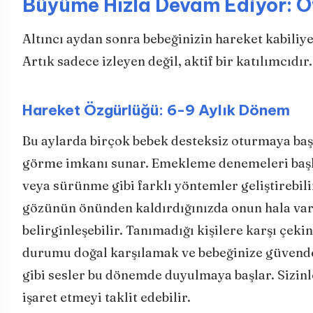
Büyüme Hızla Devam Ediyor: 
Altıncı aydan sonra bebeğinizin hareket kabiliye
Artık sadece izleyen değil, aktif bir katılımcıdır.
Hareket Özgürlüğü: 6-9 Aylık Dönem
Bu aylarda birçok bebek desteksiz oturmaya başla
görme imkanı sunar. Emekleme denemeleri başl
veya sürünme gibi farklı yöntemler geliştirebili
gözünün önünden kaldırdığınızda onun hala var
belirginleşebilir. Tanımadığı kişilere karşı çeki
durumu doğal karşılamak ve bebeğinize güvende 
gibi sesler bu dönemde duyulmaya başlar. Sizinle
işaret etmeyi taklit edebilir.