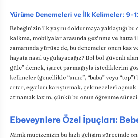
Yürüme Denemeleri ve İlk Kelimeler: 9-
Bebeğinizin ilk yaşını doldurmaya yaklaştığı b
kalkma, mobilyalar arasında gezinme ve hatta il
zamanında yürüse de, bu denemeler onun kas ve 
hayata nasıl uygulayacağız? Bol bol güvenli ala
güle” demek, işaret parmağıyla istediklerini göst
kelimeler (genellikle “anne”, “baba” veya “top”)
artar, eşyaları karıştırmak, çekmeceleri açmak g
atmamak lazım, çünkü bu onun öğrenme sürecini
Ebeveynlere Özel İpuçları: Beb
Minik mucizenizin bu hızlı gelişim sürecinde ona 