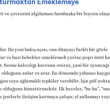
Oturmaktan Emeklemeye
ti ve çevresini algılaması bambaşka bir boyuta ulaşı
r. Bu yeni bakış açısı, ona dünyayı farklı bir gözle
ar ve bazı bebekler emeklemek yerine popo üstü k
r. Nesne kalıcılığı kavramı oturur, yani bir oyuncağı
 olduğunu anlar ve arar. Bu dönemde yabancı kaygıs
ngen veya ağlamaklı tepkiler verebilir. İşin püf nokta
olduğunu hissettirmektir. İlk heceler, “ba-ba”, “m
 jestlerle iletişim kurmaya çalışır, el sallamayı vey