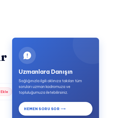
ir
Uzmanlara Danışın
Sağlığınızla ilgili aklınıza takılan tüm
soruları uzman kadromuza ve
 Ekle
topluluğumuza iletebilirsiniz.
HEMEN SORU SOR ⟶