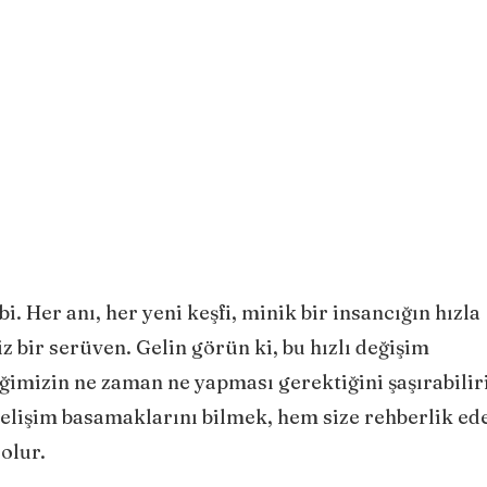
bi. Her anı, her yeni keşfi, minik bir insancığın hızla
z bir serüven. Gelin görün ki, bu hızlı değişim
imizin ne zaman ne yapması gerektiğini şaşırabiliri
l gelişim basamaklarını bilmek, hem size rehberlik ed
olur.