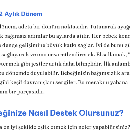
12 Aylık Dönem
u dönem, adeta bir dönüm noktasıdır. Tutunarak ayağ
k bağımsız adımlar bu aylarda atılır. Her bebek ken
denge gelişimine büyük katkı sağlar. İyi de bunu g
n sağlayarak ve onu cesaretlendirerek. El sallamak, 
ermek gibi jestler artık daha bilinçlidir. İlk anlaml
 bu dönemde duyulabilir. Bebeğinizin bağımsızlık ara
ibi keşif davranışları sergiler. Bu merakını yabana
n bir parçasıdır.
eğinize Nasıl Destek Olursunuz?
en iyi şekilde eşlik etmek için neler yapabilirsiniz?