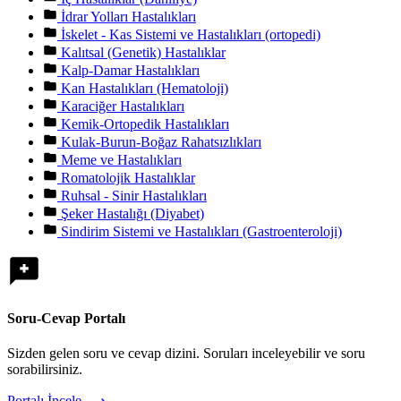
İdrar Yolları Hastalıkları
İskelet - Kas Sistemi ve Hastalıkları (ortopedi)
Kalıtsal (Genetik) Hastalıklar
Kalp-Damar Hastalıkları
Kan Hastalıkları (Hematoloji)
Karaciğer Hastalıkları
Kemik-Ortopedik Hastalıkları
Kulak-Burun-Boğaz Rahatsızlıkları
Meme ve Hastalıkları
Romatolojik Hastalıklar
Ruhsal - Sinir Hastalıkları
Şeker Hastalığı (Diyabet)
Sindirim Sistemi ve Hastalıkları (Gastroenteroloji)
Soru-Cevap Portalı
Sizden gelen soru ve cevap dizini. Soruları inceleyebilir ve soru
sorabilirsiniz.
Portalı İncele ⟶