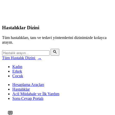
Hastalıklar Dizini
Tüm hastalıkları, tanı ve tedavi yöntemlerini dizinimizde kolayca
arayın.
Tüm Hastalık Dizini
→
Kadın
Erkek
Çocuk
Hesaplama Araçları
Hastalıklar
Acil Müdahale ve İlk Yardım
Soru-Cevap Portalı
💬