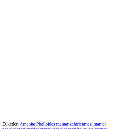
Etiketler:
Amanita Phalloides
mantar zehirlenmesi
mantar