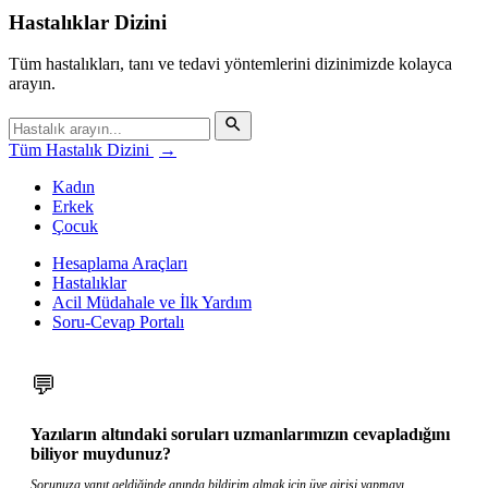
Hastalıklar Dizini
Tüm hastalıkları, tanı ve tedavi yöntemlerini dizinimizde kolayca
arayın.
Tüm Hastalık Dizini
→
Kadın
Erkek
Çocuk
Hesaplama Araçları
Hastalıklar
Acil Müdahale ve İlk Yardım
Soru-Cevap Portalı
💬
Yazıların altındaki soruları uzmanlarımızın cevapladığını
biliyor muydunuz?
Sorunuza yanıt geldiğinde anında bildirim almak için üye girişi yapmayı