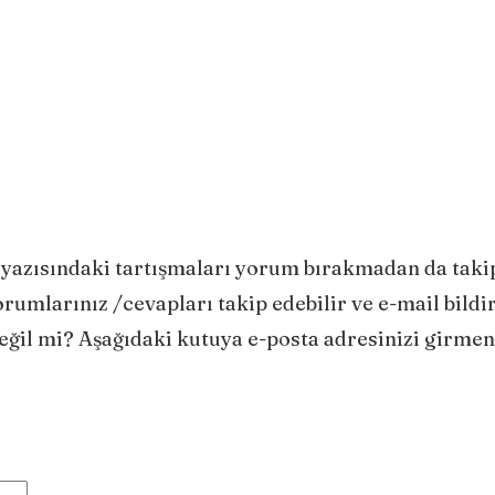
yazısındaki tartışmaları yorum bırakmadan da taki
rumlarınız /cevapları takip edebilir ve e-mail bildi
değil mi? Aşağıdaki kutuya e-posta adresinizi girmen