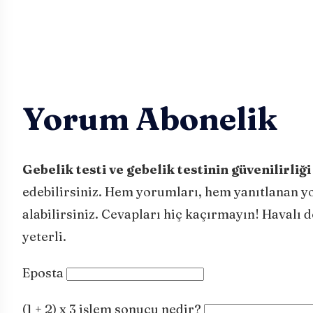
Yorum Abonelik
Gebelik testi ve gebelik testinin güvenilirliği
edebilirsiniz. Hem yorumları, hem yanıtlanan yo
alabilirsiniz. Cevapları hiç kaçırmayın! Havalı 
yeterli.
Eposta
(1 + 2) x 3 işlem sonucu nedir?