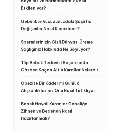
Beyniniz ve Hormonlarınız Nasıl
Etkileniyor?
Gebelikte Vücudunuzdaki Şaşırtıcı
Değişimler Nasıl Kucaklanır?
Spermlerinizin Gizli Dünyası Üreme
Sağlığınız Hakkında Ne Söylüyor?
Tüp Bebek Tedavisi Başarısında
Gözden Kaçan Altın Kurallar Nelerdir
Obezite Bir Kader mi Günlük
Alışkanlıklarınız Onu Nasıl Tetikliyor
Bebek Hayali Kuranlar Gebeliğe
Zihnen ve Bedenen Nasıl
Hazırlanmalı?