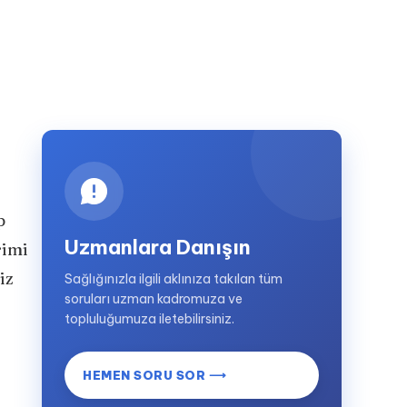
p
Uzmanlara Danışın
rimi
iz
Sağlığınızla ilgili aklınıza takılan tüm
soruları uzman kadromuza ve
topluluğumuza iletebilirsiniz.
HEMEN SORU SOR ⟶