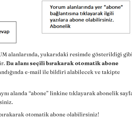
UM alanlarında, yukarıdaki resimde gösterildiği gib
ir.
Bu alanı seçili bırakarak otomatik abone
dığında e-mail ile bildiri alabilecek ve takipte
ynı alanda “abone” linkine tıklayarak abonelik sayf
siniz.
 bırakarak otomatik abone olabilirsiniz!