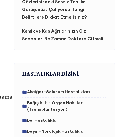
Gözlerinizdeki Sessiz Tehlike
Görüşünüzü Çalıyorsa Hangi
Belirtilere Dikkat Etmelisiniz?
Kemik ve Kas Ağrılarınızın Gizli
Sebepleri Ne Zaman Doktora Gitmeli
i
HASTALIKLAR DIZINI
Akciğer-Solunum Hastalıkları
asına
Bağışıklık - Organ Nakilleri
(Transplantasyon)
Bel Hastalıkları
Beyin-Nörolojik Hastalıkları