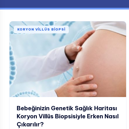
KORYON VILLÜS BIOPSI
Bebeğinizin Genetik Sağlık Haritası
Koryon Villüs Biopsisiyle Erken Nasıl
Çıkarılır?