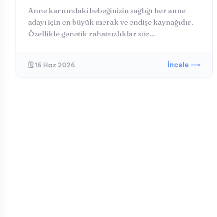
Anne karnındaki bebeğinizin sağlığı her anne
adayı için en büyük merak ve endişe kaynağıdır.
Özellikle genetik rahatsızlıklar söz...
İncele ⟶
🗓️ 16 Haz 2026