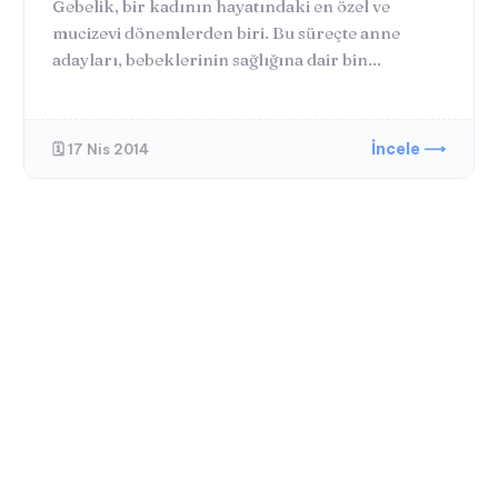
Gebelik, bir kadının hayatındaki en özel ve
mucizevi dönemlerden biri. Bu süreçte anne
adayları, bebeklerinin sağlığına dair bin...
İncele ⟶
🗓️ 17 Nis 2014