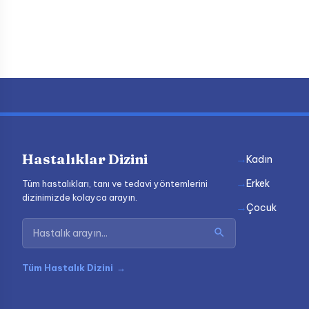
Hastalıklar Dizini
Kadın
Erkek
Tüm hastalıkları, tanı ve tedavi yöntemlerini
dizinimizde kolayca arayın.
Çocuk
Tüm Hastalık Dizini
→