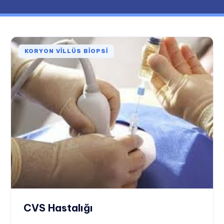
KORYON VILLÜS BIOPSI
CVS Hastalığı